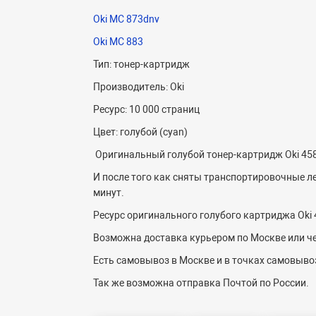
Oki MC 873dnv
Oki MC 883
Тип: тонер-картридж
Производитель: Oki
Ресурс: 10 000 страниц
Цвет: голубой (cyan)
Оригинальный голубой тонер-картридж Oki 458
И после того как сняты транспортировочные ле
минут.
Ресурс оригинального голубого картриджа Oki 
Возможна доставка курьером по Москве или че
Есть самовывоз в Москве и в точках самовывоз
Так же возможна отправка Почтой по России.