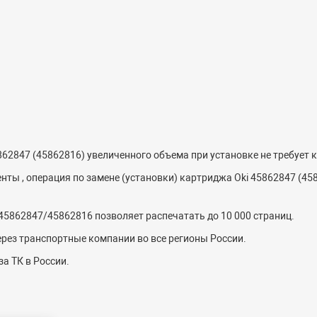
62847 (45862816) увеличенного объема при установке не требует 
нты , операция по замене (установки) картриджа Oki 45862847 (45
45862847/45862816 позволяет распечатать до 10 000 страниц.
рез транспортные компании во все регионы России.
а ТК в России.