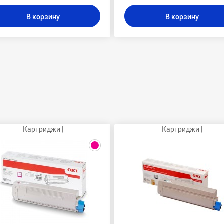
В корзину
В корзину
Картриджи |
Картриджи |