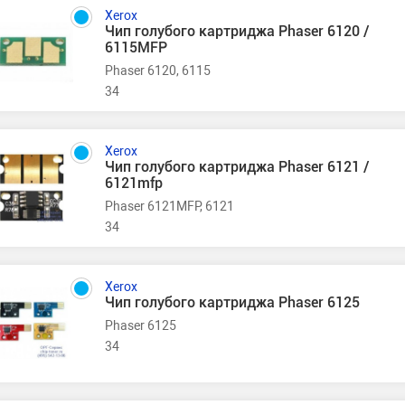
Xerox
Чип голубого картриджа Phaser 6120 /
6115MFP
Phaser 6120, 6115
34
Xerox
Чип голубого картриджа Phaser 6121 /
6121mfp
Phaser 6121MFP, 6121
34
Xerox
Чип голубого картриджа Phaser 6125
Phaser 6125
34