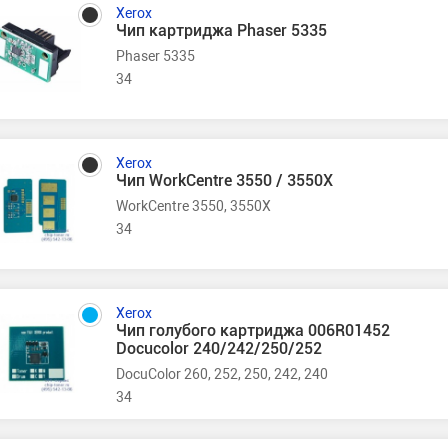
Xerox
Чип картриджа Phaser 5335
Phaser 5335
34
Xerox
Чип WorkCentre 3550 / 3550X
WorkCentre 3550, 3550X
34
Xerox
Чип голубого картриджа 006R01452
Docucolor 240/242/250/252
DocuColor 260, 252, 250, 242, 240
34