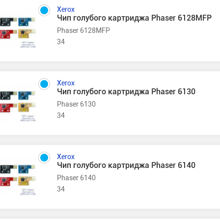
Xerox
Чип голубого картриджа Phaser 6128MFP
Phaser 6128MFP
34
Xerox
Чип голубого картриджа Phaser 6130
Phaser 6130
34
Xerox
Чип голубого картриджа Phaser 6140
Phaser 6140
34