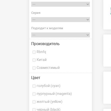
Серия
Подходит к моделям
Производитель
Rbnfq
Китай
Совместимый
Цвет
голубой (cyan)
пурпурный (magenta)
желтый (yellow)
черный (black)