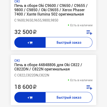
OKI
Печь в сборе Oki C9600 / C9650 / C9655 /
9800 / C9850 / Oki C9655 / Xerox Phaser
7400 / Xante Ilumina 502 оригинальная
C 9600,9650,9655,9800,9850
Есть в наличии
32 500 ₽
Быстрый заказ
+
OKI
Печь в сборе 44848806 для Oki C822 /
C822DN / C822N оригинальная
C C822,C822DN,C822N
Есть в наличии
18 600 ₽
Быстрый заказ
+