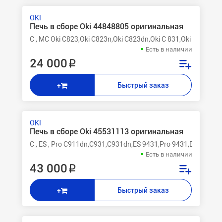
OKI
Печь в сборе Oki 44848805 оригинальная
C , MC Oki C823,Oki C823n,Oki C823dn,Oki C 831,Oki C 831C
Есть в наличии
24 000 ₽
Быстрый заказ
+
OKI
Печь в сборе Oki 45531113 оригинальная
C , ES , Pro C911dn,C931,C931dn,ES 9431,Pro 9431,ES 9431d
Есть в наличии
43 000 ₽
Быстрый заказ
+