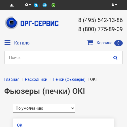
8 (495) 542-13-86
8 (800) 775-89-09
Каталог
Корзина
0
Главная
Расходники
Печки (фьюзеры)
OKI
Фьюзеры (печки) OKI
OKI