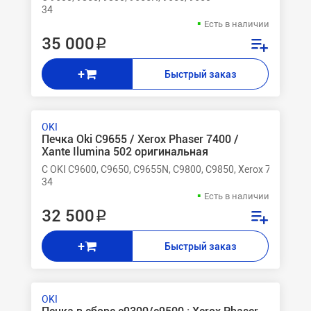
34
Есть в наличии
35 000 ₽
+
Быстрый заказ
OKI
Печка Oki C9655 / Xerox Phaser 7400 /
Xante Ilumina 502 оригинальная
C OKI C9600, C9650, C9655N, C9800, C9850, Xerox 7400
34
Есть в наличии
32 500 ₽
+
Быстрый заказ
OKI