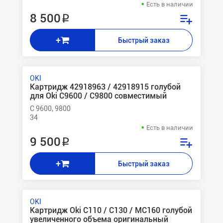
Есть в наличии
8 500 ₽
+
Быстрый заказ
OKI
Картридж 42918963 / 42918915 голубой
для Oki C9600 / C9800 совместимый
C 9600, 9800
34
Есть в наличии
9 500 ₽
+
Быстрый заказ
OKI
Картридж Oki C110 / C130 / MC160 голубой
увеличенного объема оригинальный