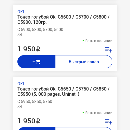
OKI
Тонер голубой Oki C5600 / C5700 / C5800 /
C5900, 120гр.
C 5900, 5800, 5700, 5600
34
Есть в наличии
1 950 ₽
+
Быстрый заказ
OKI
Тонер голубой Oki C5650 / C5750 / C5850 /
C5950 (5, 000 pages, Uninet, )
C 5950, 5850, 5750
34
Есть в наличии
1 950 ₽