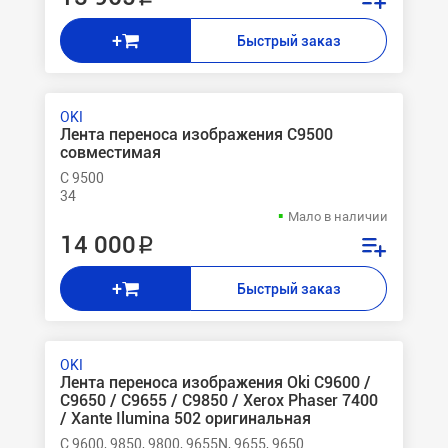
+
Быстрый заказ
OKI
Лента переноса изображения C9500
совместимая
C 9500
34
Мало в наличии
14 000 ₽
+
Быстрый заказ
OKI
Лента переноса изображения Oki C9600 /
C9650 / C9655 / C9850 / Xerox Phaser 7400
/ Xante Ilumina 502 оригинальная
C 9600, 9850, 9800, 9655N, 9655, 9650