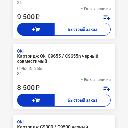
34
Есть в наличии
9 500 ₽
+
Быстрый заказ
OKI
Картридж Oki C9655 / C9655n черный
совместимый
C 9655N, 9655
34
Есть в наличии
8 500 ₽
+
Быстрый заказ
OKI
Картридж С9300 / C9500 черный