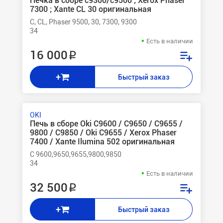
Печка в сборе c9300/c9500 ; Xerox Phaser
7300 ; Xante CL 30 оригинальная
C, CL, Phaser 9500, 30, 7300, 9300
34
Есть в наличии
16 000 ₽
+
Быстрый заказ
OKI
Печь в сборе Oki C9600 / C9650 / C9655 /
9800 / C9850 / Oki C9655 / Xerox Phaser
7400 / Xante Ilumina 502 оригинальная
C 9600,9650,9655,9800,9850
34
Есть в наличии
32 500 ₽
+
Быстрый заказ