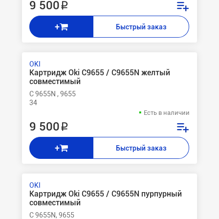
9 500 ₽
+
Быстрый заказ
OKI
Картридж Oki C9655 / C9655N желтый
совместимый
C 9655N , 9655
34
Есть в наличии
9 500 ₽
+
Быстрый заказ
OKI
Картридж Oki C9655 / C9655N пурпурный
совместимый
C 9655N, 9655