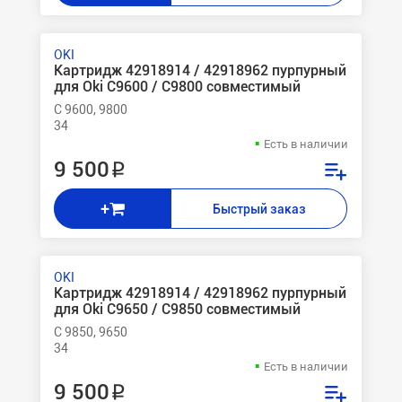
OKI
Картридж 42918914 / 42918962 пурпурный
для Oki C9600 / C9800 совместимый
C 9600, 9800
34
Есть в наличии
9 500 ₽
+
Быстрый заказ
OKI
Картридж 42918914 / 42918962 пурпурный
для Oki C9650 / C9850 совместимый
C 9850, 9650
34
Есть в наличии
9 500 ₽