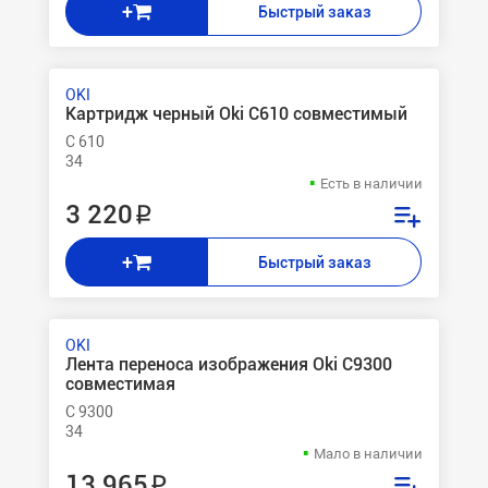
+
Быстрый заказ
OKI
Картридж черный Oki C610 совместимый
C 610
34
Есть в наличии
3 220 ₽
+
Быстрый заказ
OKI
Лента переноса изображения Oki C9300
совместимая
C 9300
34
Мало в наличии
13 965 ₽