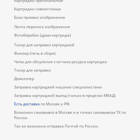
Картриджи оригинальные
Картриджи совместимые
Блок проявки изображения
Лента переноса изображения
Фотобарабан (драм-картридж)
Тонер для заправки картриджей
Фьюзер (печь в сборе)
Чипы для обнуления счетчика ресурса картриджа
Тонер для заправки
Девелопер
Заправка картриджей нашими специалистами
Заправка картриджей выезд (только в пределах МКАД)
Есть доставка
по Москве и РФ.
Возможен самовывоз в Москве и в точках самовывоза ТК по
России.
Так же возможна отправка Почтой по России.