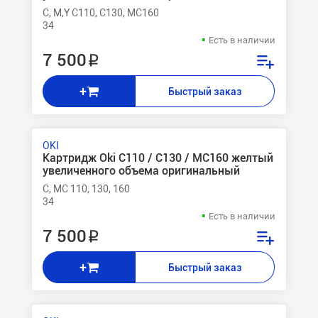
C, M,Y C110, C130, MC160
34
Есть в наличии
7 500 ₽
+
Быстрый заказ
OKI
Картридж Oki C110 / C130 / MC160 желтый
увеличенного объема оригинальный
C, MC 110, 130, 160
34
Есть в наличии
7 500 ₽
+
Быстрый заказ