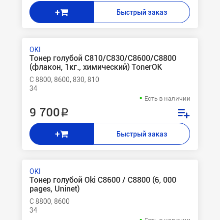
+
Быстрый заказ
OKI
Тонер голубой C810/C830/C8600/C8800
(флакон, 1кг., химический) TonerOK
C 8800, 8600, 830, 810
34
Есть в наличии
9 700 ₽
+
Быстрый заказ
OKI
Тонер голубой Oki C8600 / C8800 (6, 000
pages, Uninet)
C 8800, 8600
34