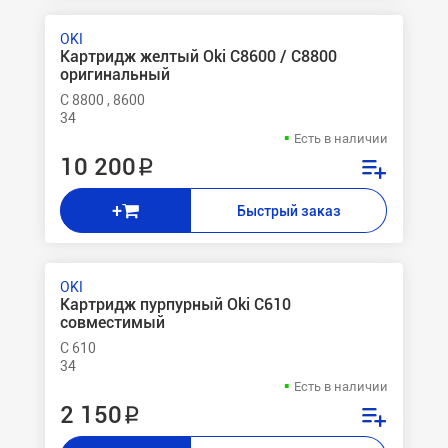
OKI
Картридж желтый Oki С8600 / C8800
оригинальный
C 8800 , 8600
34
Есть в наличии
10 200 ₽
+
Быстрый заказ
OKI
Картридж пурпурный Oki C610
совместимый
C 610
34
Есть в наличии
2 150 ₽