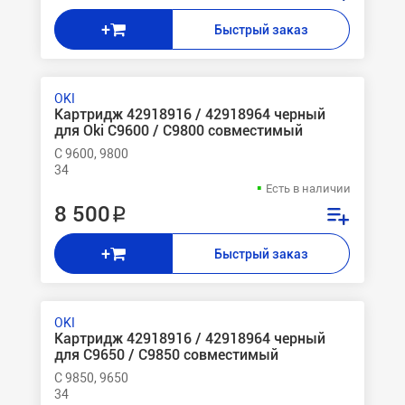
+
Быстрый заказ
OKI
Картридж 42918916 / 42918964 черный
для Oki C9600 / C9800 совместимый
C 9600, 9800
34
Есть в наличии
8 500 ₽
+
Быстрый заказ
OKI
Картридж 42918916 / 42918964 черный
для C9650 / C9850 совместимый
C 9850, 9650
34