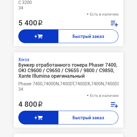
C 3200
34
Есть в наличии
5 400 ₽
+
Быстрый заказ
Xerox
Бункер отработанного тонера Phaser 7400,
OKI C9600 / C9650 / C9655 / 9800 / C9850,
Xante Illumina оригинальный
Phaser 7400,7400DN,7400DT,7400DX,7400N,7400DXF
34
Есть в наличии
4 800 ₽
+
Быстрый заказ