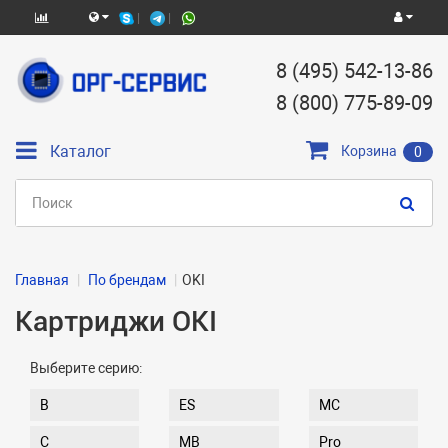
8 (495) 542-13-86
8 (800) 775-89-09
Каталог
Корзина
0
Главная
По брендам
OKI
Картриджи OKI
Выберите серию:
B
ES
MC
C
MB
Pro