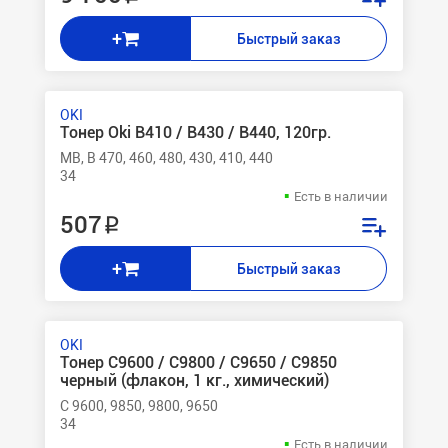
+
Быстрый заказ
OKI
Тонер Oki B410 / B430 / B440, 120гр.
MB, B 470, 460, 480, 430, 410, 440
34
Есть в наличии
507 ₽
+
Быстрый заказ
OKI
Тонер C9600 / C9800 / C9650 / C9850
черный (флакон, 1 кг., химический)
C 9600, 9850, 9800, 9650
34
Есть в наличии