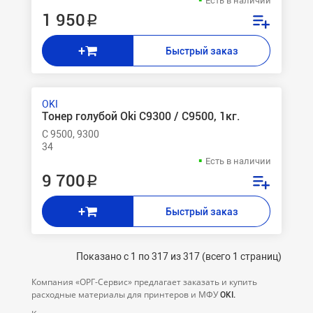
Есть в наличии
1 950 ₽
+
Быстрый заказ
OKI
Тонер голубой Oki C9300 / C9500, 1кг.
C 9500, 9300
34
Есть в наличии
9 700 ₽
+
Быстрый заказ
Показано с 1 по 317 из 317 (всего 1 страниц)
Компания «ОРГ-Cервис» предлагает заказать и купить
расходные материалы для принтеров и МФУ
OKI.