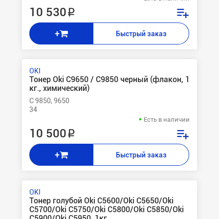
10 530 ₽
+
Быстрый заказ
OKI
Тонер Oki C9650 / C9850 черный (флакон, 1
кг., химический)
C 9850, 9650
34
Есть в наличии
10 500 ₽
+
Быстрый заказ
OKI
Тонер голубой Oki C5600/Oki C5650/Oki
C5700/Oki C5750/Oki C5800/Oki C5850/Oki
C5900/Oki C5950, 1кг.