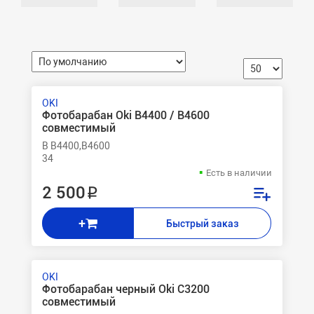
OKI
Фотобарабан Oki B4400 / B4600
совместимый
B B4400,B4600
34
Есть в наличии
2 500 ₽
+
Быстрый заказ
OKI
Фотобарабан черный Oki C3200
совместимый