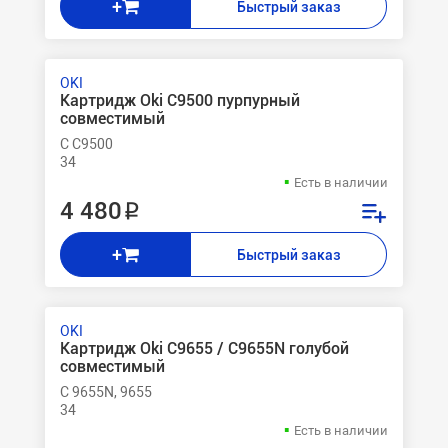
+
Быстрый заказ
OKI
Картридж Oki C9500 пурпурный
совместимый
C C9500
34
Есть в наличии
4 480 ₽
+
Быстрый заказ
OKI
Картридж Oki C9655 / C9655N голубой
совместимый
C 9655N, 9655
34
Есть в наличии