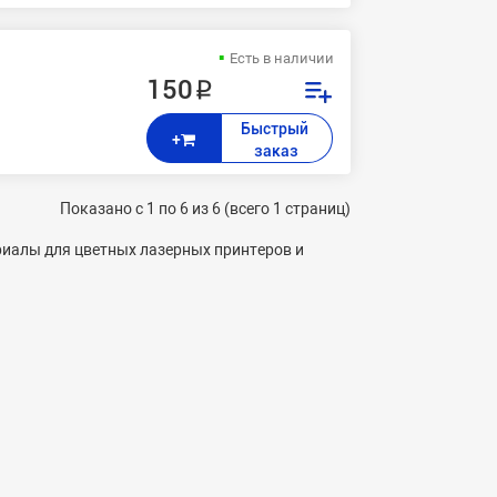
Есть в наличии
150 ₽
Быстрый 
+
заказ
Показано с 1 по 6 из 6 (всего 1 страниц)
риалы для цветных лазерных принтеров и