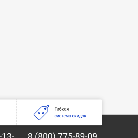
Гибкая
и
система скидок
-13-
8 (800) 775-89-09