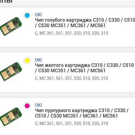
OKI
Чип голубого картриджа C310 / C330 / C51
/ C530 MC351 / MC361 / MC561
C, MC 361, 561, 351, 530, 510, 330, 310
OKI
Чип желтого картриджа C310 / C330 / C510
/ C530 MC351 / MC361 / MC561
C, MC 361, 561, 351, 530, 510, 330, 310
OKI
Чип пурпурного картриджа C310 / C330 /
C510 / C530 MC351 / MC361 / MC561
C, MC 361, 561, 351, 530, 510, 330, 310