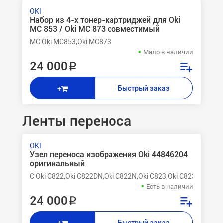
OKI
Набор из 4-х тонер-картриджей для Oki
MC 853 / Oki MC 873 совместимый
MC Oki MC853,Oki MC873
Мало в наличии
24 000 ₽
Быстрый заказ
+
Ленты переноса
OKI
Узел переноса изображения Oki 44846204
оригинальный
C Oki C822,Oki C822DN,Oki C822N,Oki C823,Oki C823n,Oki C8
Есть в наличии
24 000 ₽
Быстрый заказ