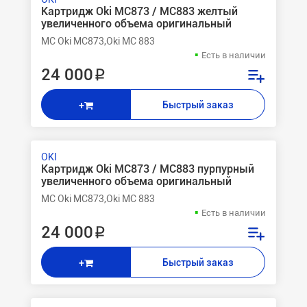
Картридж Oki MC873 / MC883 желтый
увеличенного объема оригинальный
MC Oki MC873,Oki MC 883
Есть в наличии
24 000 ₽
Быстрый заказ
+
OKI
Картридж Oki MC873 / MC883 пурпурный
увеличенного объема оригинальный
MC Oki MC873,Oki MC 883
Есть в наличии
24 000 ₽
Быстрый заказ
+