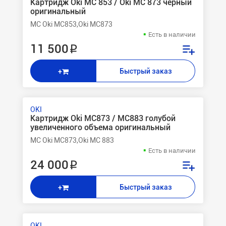
Картридж Oki MC 853 / Oki MC 873 черный
оригинальный
MC Oki MC853,Oki MC873
Есть в наличии
11 500 ₽
Быстрый заказ
+
OKI
Картридж Oki MC873 / MC883 голубой
увеличенного объема оригинальный
MC Oki MC873,Oki MC 883
Есть в наличии
24 000 ₽
Быстрый заказ
+
OKI