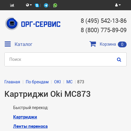
8 (495) 542-13-86
8 (800) 775-89-09
Каталог
Корзина
0
Главная
По брендам
OKI
MC
873
Картриджи Oki MC873
Быстрый переход:
Картриджи
Ленты переноса