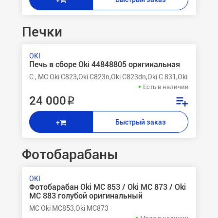
+
Печки
OKI
Печь в сборе Oki 44848805 оригинальная
C , MC Oki C823,Oki C823n,Oki C823dn,Oki C 831,Oki C 831C
Есть в наличии
24 000 ₽
Быстрый заказ
+
Фотобарабаны
OKI
Фотобарабан Oki MC 853 / Oki MC 873 / Oki
MC 883 голубой оригинальный
MC Oki MC853,Oki MC873