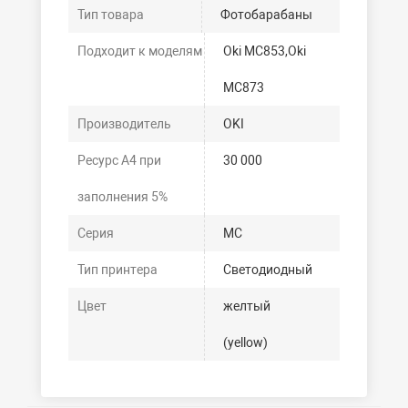
Тип товара
Фотобарабаны
Подходит к моделям
Oki MC853,Oki
MC873
Производитель
OKI
Ресурс А4 при
30 000
заполнения 5%
Серия
MC
Тип принтера
Светодиодный
Цвет
желтый
(yellow)