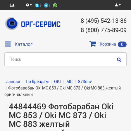
8 (495) 542-13-86
8 (800) 775-89-09
Каталог
Корзина
0
Главная
По брендам
OKI
MC
873dnv
Фотобарабан Oki MC 853 / Oki MC 873 / Oki MC 883 желтый
оригинальный
44844469 Фотобарабан Oki
MC 853 / Oki MC 873 / Oki
MC 883 желтый