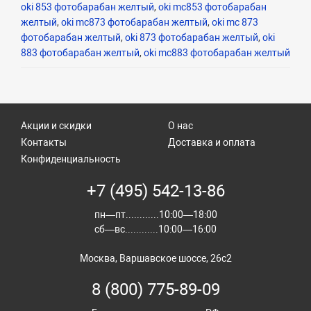
oki 853 фотобарабан желтый
,
oki mc853 фотобарабан
желтый
,
oki mc873 фотобарабан желтый
,
oki mc 873
фотобарабан желтый
,
oki 873 фотобарабан желтый
,
oki
883 фотобарабан желтый
,
oki mc883 фотобарабан желтый
Акции и скидки
О нас
Контакты
Доставка и оплата
Конфиденциальность
+7 (495) 542-13-86
пн—пт............10:00—18:00
сб—вс............10:00—16:00
Москва, Варшавское шоссе, 26с2
8 (800) 775-89-09