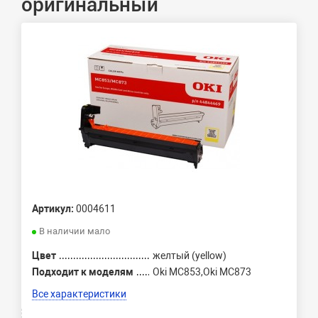
оригинальный
Артикул:
0004611
В наличии мало
Цвет
желтый (yellow)
Подходит к моделям
Oki MC853,Oki MC873
Все характеристики