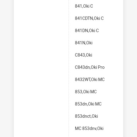
841,Oki C
841CDTN,Oki C
841DN,Oki C
841N,Oki
C843,Oki
C843dn,Oki Pro
8432WT,Oki MC
853,Oki MC
853dn,Oki MC
853dnct,Oki
MC 853dnv,Oki