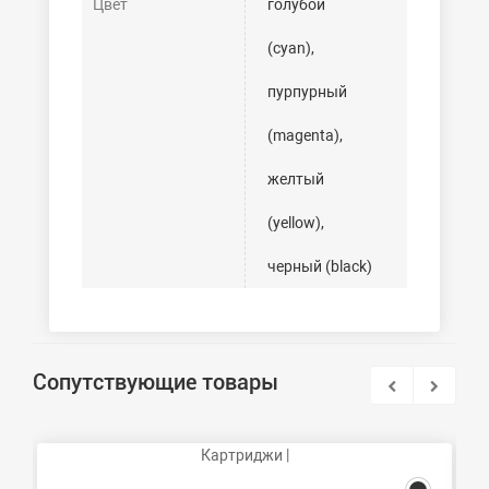
Цвет
голубой
(cyan),
пурпурный
(magenta),
желтый
(yellow),
черный (black)
Сопутствующие товары
Картриджи |