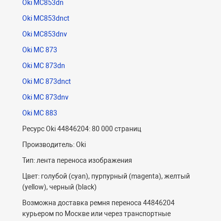
Oki MC853dn
Oki MC853dnct
Oki MC853dnv
Oki MC 873
Oki MC 873dn
Oki MC 873dnct
Oki MC 873dnv
Oki MC 883
Ресурс Oki 44846204: 80 000 страниц
Производитель: Oki
Тип: лента переноса изображения
Цвет: голубой (cyan), пурпурный (magenta), желтый
(yellow), черный (black)
Возможна доставка ремня переноса 44846204
курьером по Москве или через транспортные