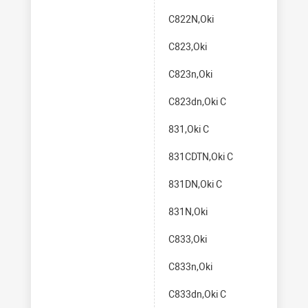
C822N,Oki
C823,Oki
C823n,Oki
C823dn,Oki C
831,Oki C
831CDTN,Oki C
831DN,Oki C
831N,Oki
C833,Oki
C833n,Oki
C833dn,Oki C