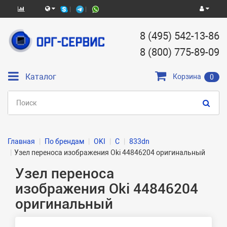
8 (495) 542-13-86
8 (800) 775-89-09
Каталог
Корзина
0
Главная
По брендам
OKI
C
833dn
Узел переноса изображения Oki 44846204 оригинальный
Узел переноса
изображения Oki 44846204
оригинальный