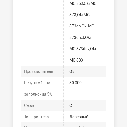
MC 863,Oki MC
873,Oki MC
873dn,Oki MC
873dnct,Oki
MC 873dnv,Oki
MC 883
Производитель
Oki
Ресурс А4 при
80 000
заполнения 5%
Серия
C
Тип принтера
Лазерный