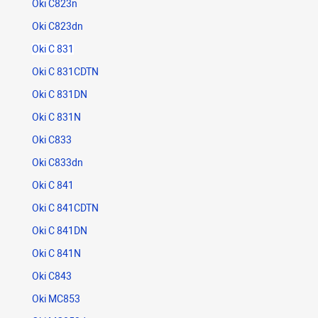
Oki C823n
Oki C823dn
Oki C 831
Oki C 831CDTN
Oki C 831DN
Oki C 831N
Oki C833
Oki C833dn
Oki C 841
Oki C 841CDTN
Oki C 841DN
Oki C 841N
Oki C843
Oki MC853