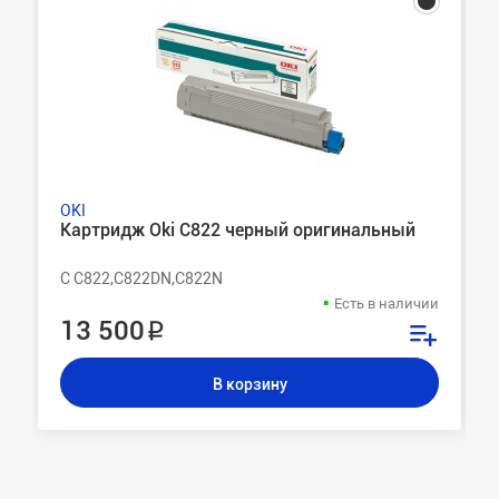
OKI
Картридж Oki C822 черный оригинальный
C C822,C822DN,C822N
Есть в наличии
13 500 ₽
В корзину