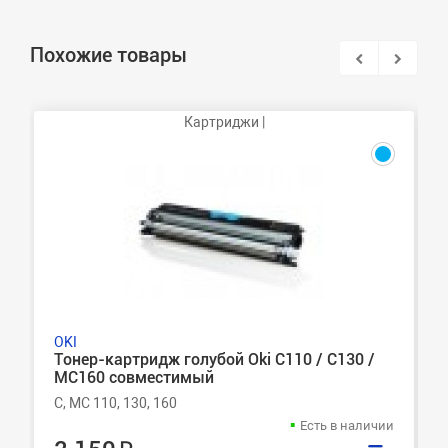
Похожие товары
Картриджи |
OKI
Тонер-картридж голубой Oki C110 / C130 /
MC160 совместимый
C, MC 110, 130, 160
Есть в наличии