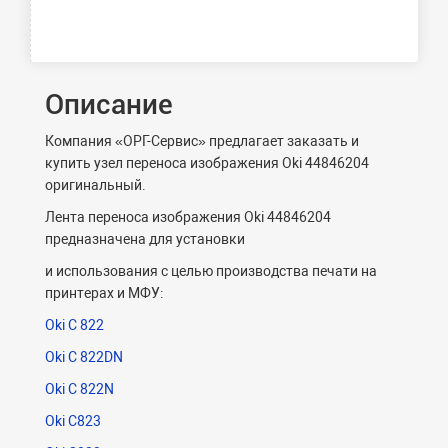
Описание
Компания «ОРГ-Сервис» предлагает заказать и
купить узел переноса изображения Oki 44846204
оригинальный.
Лента переноса изображения Oki 44846204
предназначена для установки
и использования с целью производства печати на
принтерах и МФУ:
Oki C 822
Oki C 822DN
Oki C 822N
Oki C823