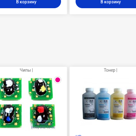
В корзину
В корзину
Чипы |
Тонер |