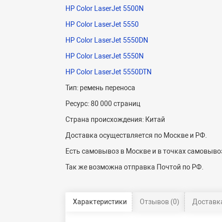
HP Color LaserJet 5500N
HP Color LaserJet 5550
HP Color LaserJet 5550DN
HP Color LaserJet 5550N
HP Color LaserJet 5550DTN
Тип: ремень переноса
Ресурс: 80 000 страниц
Страна происхождения: Китай
Доставка осуществляется по Москве и РФ.
Есть самовывоз в Москве и в точках самовывоз
Так же возможна отправка Почтой по РФ.
Характеристики
Отзывов (0)
Доставка