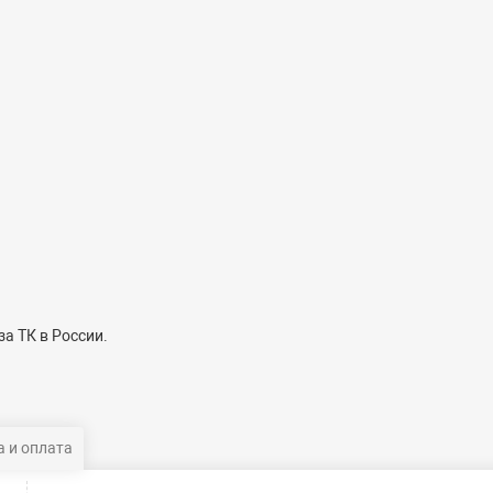
а ТК в России.
 и оплата