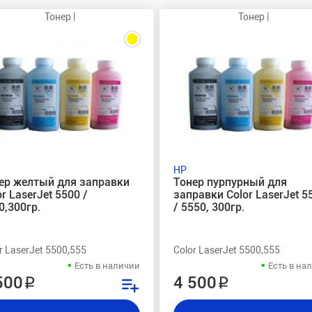
Тонер |
Тонер |
HP
ер желтый для заправки
Тонер пурпурный для
or LaserJet 5500 /
заправки Color LaserJet 5
0,300гр.
/ 5550, 300гр.
r LaserJet 5500,555
Color LaserJet 5500,555
Есть в наличии
Есть в на
500 ₽
4 500 ₽