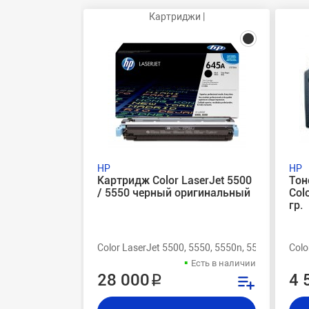
Картриджи |
HP
HP
Картридж Color LaserJet 5500
Тон
/ 5550 черный оригинальный
Col
гр.
Color LaserJet 5500, 5550, 5550n, 5550dn, 5550
Colo
Есть в наличии
28 000 ₽
4 