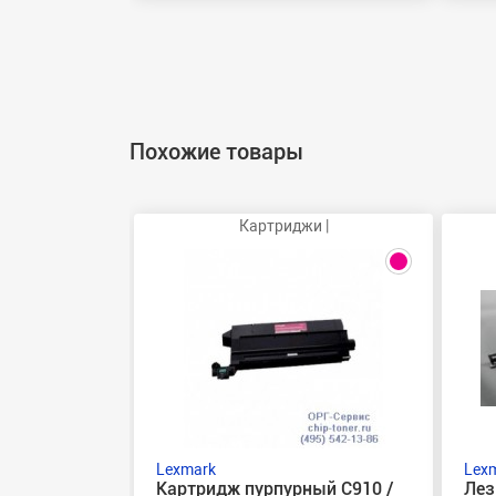
Похожие товары
Картриджи |
Lexmark
Lex
Картридж пурпурный C910 /
Лез