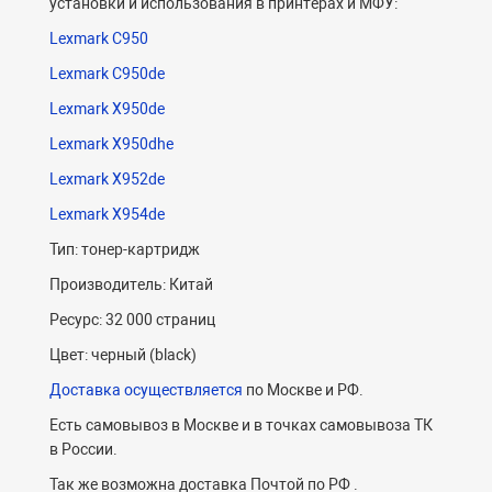
установки и использования в принтерах и МФУ:
Lexmark C950
Lexmark C950de
Lexmark X950de
Lexmark X950dhe
Lexmark X952de
Lexmark X954de
Тип: тонер-картридж
Производитель: Китай
Ресурс: 32 000 страниц
Цвет: черный (black)
Доставка осуществляется
по Москве и РФ.
Есть самовывоз в Москве и в точках самовывоза ТК
в России.
Так же возможна доставка Почтой по РФ .