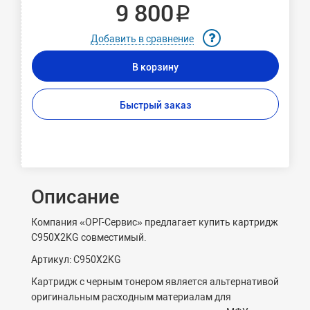
9 800 ₽
Добавить в сравнение
В корзину
Быстрый заказ
Описание
Компания «ОРГ-Сервис» предлагает купить картридж
C950X2KG совместимый.
Артикул: C950X2KG
Картридж c черным тонером является альтернативой
оригинальным расходным материалам для