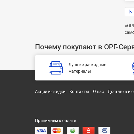
|<
«ОРГ
само
Почему покупают в ОРГ-Сер
Лучшие расходные
материалы
Акции и скидки
Контакты
О нас
Доставка и 
Принимаем к оплате