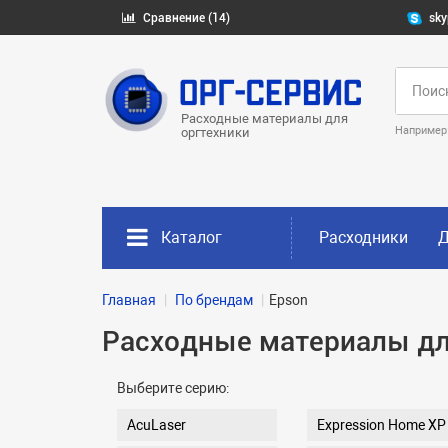
Сравнение (14)
sky
Расходные материалы для
Например
оргтехники
Каталог
Расходники
Д
Главная
По брендам
Epson
Расходные материалы дл
Выберите серию:
AcuLaser
Expression Home XP