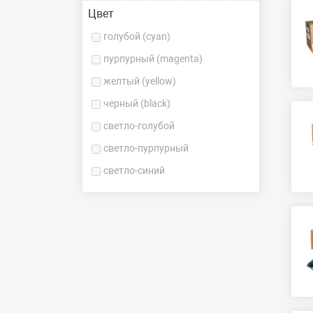
Цвет
голубой (cyan)
пурпурный (magenta)
желтый (yellow)
черный (black)
светло-голубой
светло-пурпурный
светло-синий