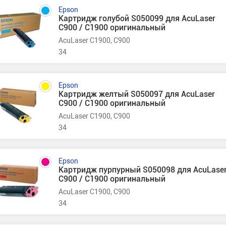
Epson
Картридж голубой S050099 для AcuLaser
C900 / C1900 оригинальный
AcuLaser C1900, C900
34
Epson
Картридж желтый S050097 для AcuLaser
C900 / C1900 оригинальный
AcuLaser C1900, C900
34
Epson
Картридж пурпурный S050098 для AcuLase
C900 / C1900 оригинальный
AcuLaser C1900, C900
34