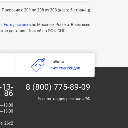
Показано с 201 по 208 из 208 (всего 5 страниц)
n.
Есть доставка
по Москве и России. Возможен
ожна доставка Почтой по РФ и СНГ.
Гибкая
и
система скидок
-13-
8 (800) 775-89-09
86
Бесплатно для регионов РФ
00—18:00
00—16:00
е, 26с2