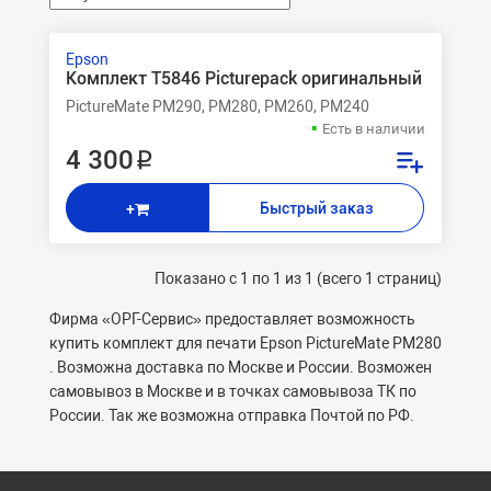
Epson
Комплект T5846 Picturepack оригинальный
PictureMate PM290, PM280, PM260, PM240
Есть в наличии
4 300 ₽
Быстрый заказ
+
Показано с 1 по 1 из 1 (всего 1 страниц)
Фирма «ОРГ-Сервис» предоставляет возможность
купить комплект для печати Epson PictureMate PM280
. Возможна доставка по Москве и России. Возможен
самовывоз в Москве и в точках самовывоза ТК по
России. Так же возможна отправка Почтой по РФ.