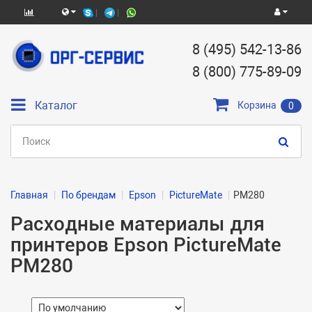
8 (495) 542-13-86
8 (800) 775-89-09
Каталог
Корзина
0
Главная
По брендам
Epson
PictureMate
PM280
Расходные материалы для
принтеров Epson PictureMate
PM280