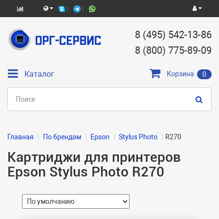
8 (495) 542-13-86
8 (800) 775-89-09
Каталог
Корзина
0
Главная
По брендам
Epson
Stylus Photo
R270
Картриджи для принтеров
Epson Stylus Photo R270