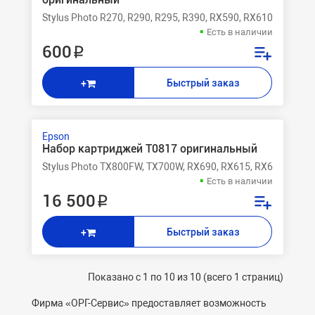
Stylus Photo R270, R290, R295, R390, RX590, RX610, RX615, 
Есть в наличии
600 ₽
Быстрый заказ
+
Epson
Набор картриджей T0817 оригинальный
Stylus Photo TX800FW, TX700W, RX690, RX615, RX610, RX590
Есть в наличии
16 500 ₽
Быстрый заказ
+
Показано с 1 по 10 из 10 (всего 1 страниц)
Фирма «ОРГ-Сервис» предоставляет возможность