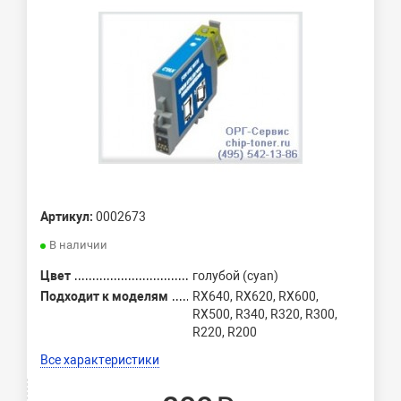
Артикул:
0002673
В наличии
Цвет
голубой (cyan)
Подходит к моделям
RX640, RX620, RX600,
RX500, R340, R320, R300,
R220, R200
Все характеристики