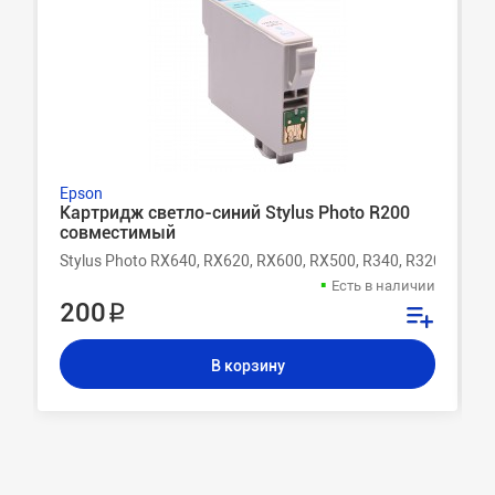
Epson
Картридж светло-синий Stylus Photo R200
совместимый
Stylus Photo RX640, RX620, RX600, RX500, R340, R320, R300,
Есть в наличии
200 ₽
В корзину