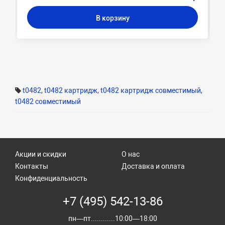
В корзину
t0482
,
t0482 картридж
,
t0482 картридж совместимый
,
t0482 совместимый
Акции и скидки
О нас
Контакты
Доставка и оплата
Конфиденциальность
+7 (495) 542-13-86
пн—пт............10:00—18:00