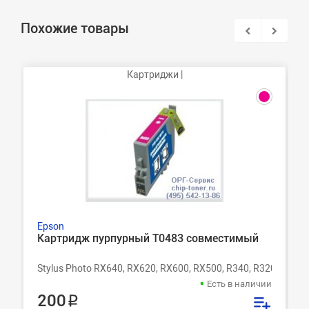
Похожие товары
Картриджи |
Epson
Картридж пурпурный T0483 совместимый
Stylus Photo RX640, RX620, RX600, RX500, R340, R320, R300,
Есть в наличии
200 ₽