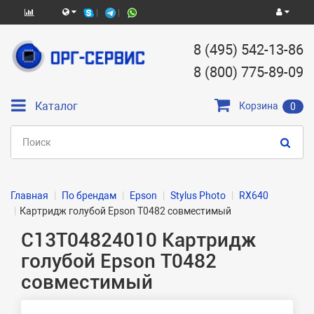
8 (495) 542-13-86
8 (800) 775-89-09
Каталог
Корзина
0
Главная
По брендам
Epson
Stylus Photo
RX640
Картридж голубой Epson T0482 совместимый
C13T04824010 Картридж
голубой Epson T0482
совместимый