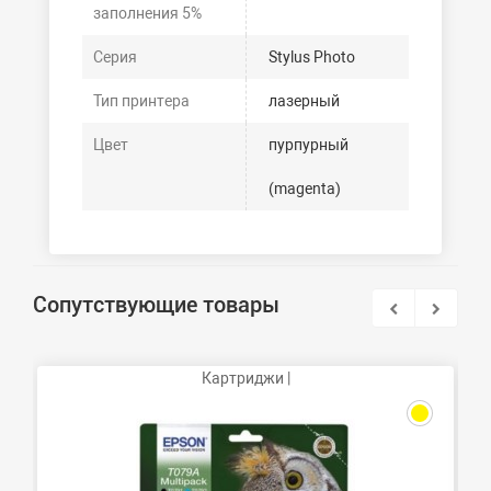
заполнения 5%
Серия
Stylus Photo
Тип принтера
лазерный
Цвет
пурпурный
(magenta)
Сопутствующие товары
Картриджи |