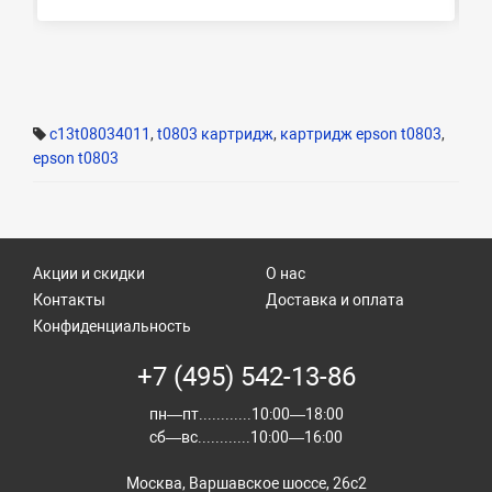
c13t08034011
,
t0803 картридж
,
картридж epson t0803
,
epson t0803
Акции и скидки
О нас
Контакты
Доставка и оплата
Конфиденциальность
+7 (495) 542-13-86
пн—пт............10:00—18:00
сб—вс............10:00—16:00
Москва, Варшавское шоссе, 26с2