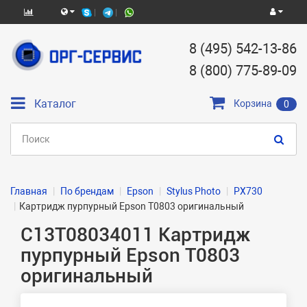
8 (495) 542-13-86
8 (800) 775-89-09
Каталог
Корзина
0
Главная
По брендам
Epson
Stylus Photo
PX730
Картридж пурпурный Epson T0803 оригинальный
C13T08034011 Картридж
пурпурный Epson T0803
оригинальный