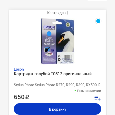
Картриджи |
Epson
Картридж голубой T0812 оригинальный
Stylus Photo Stylus Photo R270, R290, R390, RX590, RX610, R
Есть в наличии
650 ₽
В корзину