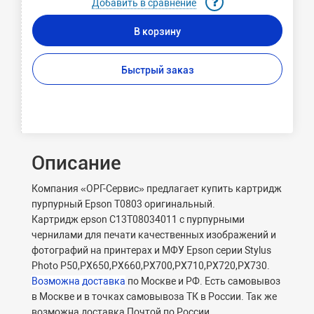
Добавить в сравнение
В корзину
Быстрый заказ
Описание
Компания «ОРГ-Сервис» предлагает купить картридж
пурпурный Epson T0803 оригинальный.
Картридж epson C13T08034011 с пурпурными
чернилами для печати качественных изображений и
фотографий на принтерах и МФУ Epson серии Stylus
Photo P50,PX650,PX660,PX700,PX710,PX720,PX730.
Возможна доставка
по Москве и РФ. Есть самовывоз
в Москве и в точках самовывоза ТК в России. Так же
возможна доставка Почтой по России.