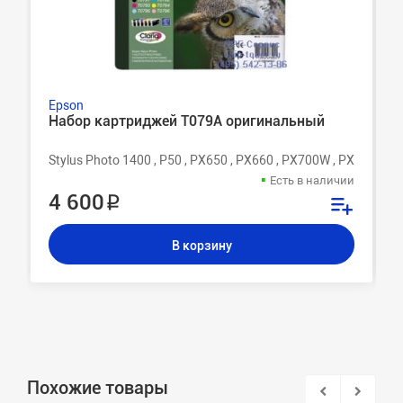
Epson
Набор картриджей T079A оригинальный
Stylus Photo 1400 , P50 , PX650 , PX660 , PX700W , PX710W
Есть в наличии
4 600 ₽
В корзину
Похожие товары