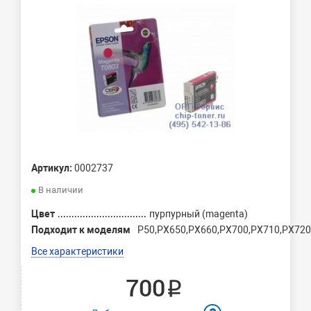
Артикул:
0002737
В наличии
Цвет
пурпурный (magenta)
Подходит к моделям
P50,PX650,PX660,PX700,PX710,PX720
Все характеристики
700 ₽