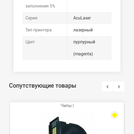
заполнения 5%
Серия
AcuLaser
Тип принтера
лазерный
Цвет
пурпурный
(magenta)
Сопутствующие товары
Чипы |