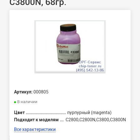
C3800N, 68гр.
Артикул:
000805
В наличии
Цвет
пурпурный (magenta)
Подходит к моделям
C2800,C2800N,C3800,C3800N
Все характеристики