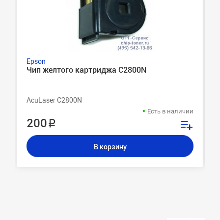
Epson
Чип желтого картриджа C2800N
AcuLaser C2800N
Есть в наличии
200 ₽
В корзину