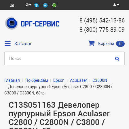
8 (495) 542-13-86
8 (800) 775-89-09
Каталог
Корзина
0
Главная
По брендам
Epson
AcuLaser
C3800N
Девелопер пурпурный Epson Aculaser C2800 / C2800N /
C3800 / C3800N, 68гр.
C13S051163 Девелопер
пурпурный Epson Aculaser
C2800 / C2800N / C3800 /