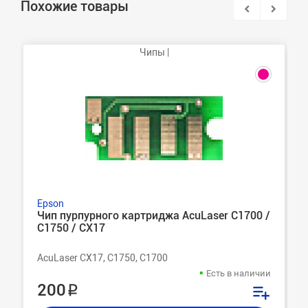
Похожие товары
Чипы |
Epson
Чип пурпурного картриджа AcuLaser C1700 /
C1750 / CX17
AcuLaser CX17, C1750, C1700
Есть в наличии
200 ₽