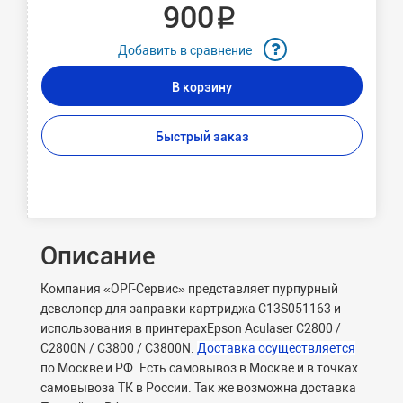
900 ₽
Добавить в сравнение
В корзину
Быстрый заказ
Описание
Компания «ОРГ-Cервис» представляет пурпурный
девелопер для заправки картриджа C13S051163 и
использования в принтерахEpson Aculaser C2800 /
C2800N / C3800 / C3800N.
Доставка осуществляется
по Москве и РФ. Есть самовывоз в Москве и в точках
самовывоза ТК в России. Так же возможна доставка