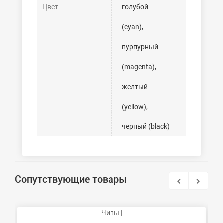
Цвет
голубой
(cyan),
пурпурный
(magenta),
желтый
(yellow),
черный (black)
Сопутствующие товары
Чипы |