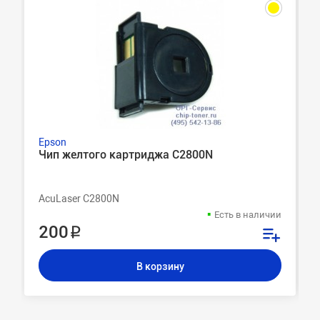
Epson
Чип желтого картриджа C2800N
AcuLaser C2800N
Есть в наличии
200 ₽
В корзину