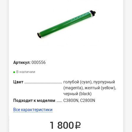
Артикул:
000556
В наличии
Цвет
голубой (cyan), пурпурный
(magenta), желтый (yellow),
черный (black)
Подходит к моделям
C3800N, C2800N
Все характеристики
1 800 ₽