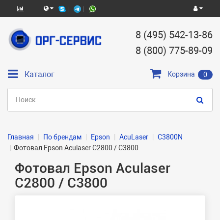
8 (495) 542-13-86
8 (800) 775-89-09
Каталог
Корзина
0
Главная
По брендам
Epson
AcuLaser
C3800N
Фотовал Epson Aculaser C2800 / C3800
Фотовал Epson Aculaser
C2800 / C3800