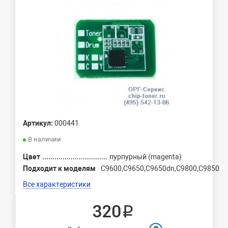
Артикул:
000441
В наличии
Цвет
пурпурный (magenta)
Подходит к моделям
C9600,C9650,C9650dn,C9800,C9850
Все характеристики
320 ₽