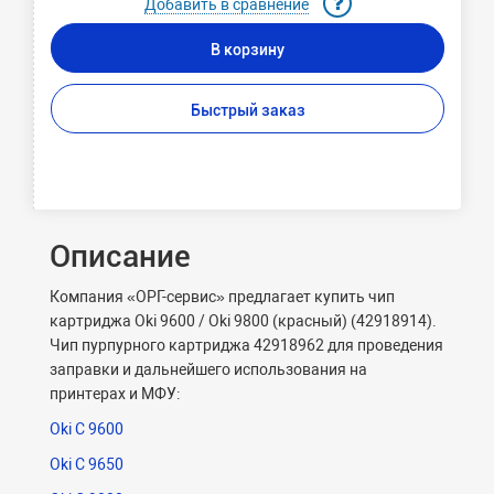
Добавить в сравнение
В корзину
Быстрый заказ
Описание
Компания «ОРГ-сервис» предлагает купить чип
картриджа Oki 9600 / Oki 9800 (красный) (42918914).
Чип пурпурного картриджа 42918962 для проведения
заправки и дальнейшего использования на
принтерах и МФУ:
Oki C 9600
Oki C 9650