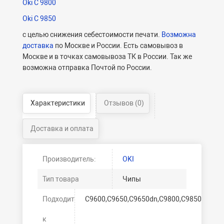
Oki C 9800
Oki C 9850
с целью снижения себестоимости печати.
Возможна
доставка
по Москве и России. Есть самовывоз в
Москве и в точках самовывоза ТК в России. Так же
возможна отправка Почтой по России.
Характеристики
Отзывов (0)
Доставка и оплата
Производитель:
OKI
Тип товара
Чипы
Подходит
C9600,C9650,C9650dn,C9800,C9850
к