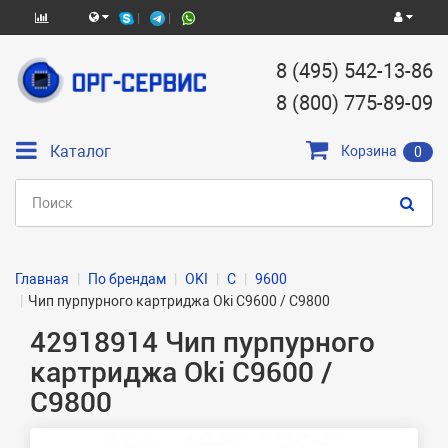
8 (495) 542-13-86
8 (800) 775-89-09
Каталог
Корзина
0
Главная
По брендам
OKI
C
9600
Чип пурпурного картриджа Oki C9600 / C9800
42918914 Чип пурпурного
картриджа Oki C9600 /
C9800