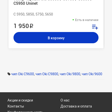
C5950 Uninet
C 5950, 5850, 5750, 5650
Есть в наличии
1 950 ₽
В корзину
чип Oki C9600
,
чип Oki C9800
,
чип Oki 9800
,
чип Oki 9600
Акции и скидки
О нас
Контакты
Доставка и оплата