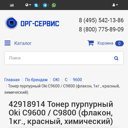
8 (495) 542-13-86
8 (800) 775-89-09
Каталог
Корзина
0
Главная
По брендам
OKI
C
9600
Тонер пурпурный Oki C9600 / C9800 (флакон, 1кг., красный,
химический)
42918914 Тонер пурпурный
Oki C9600 / C9800 (флакон,
1кг., красный, химический)