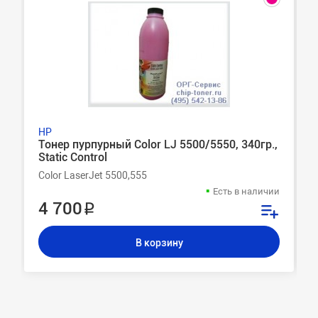
HP
Тонер пурпурный Color LJ 5500/5550, 340гр.,
Static Control
Color LaserJet 5500,555
Есть в наличии
4 700 ₽
В корзину