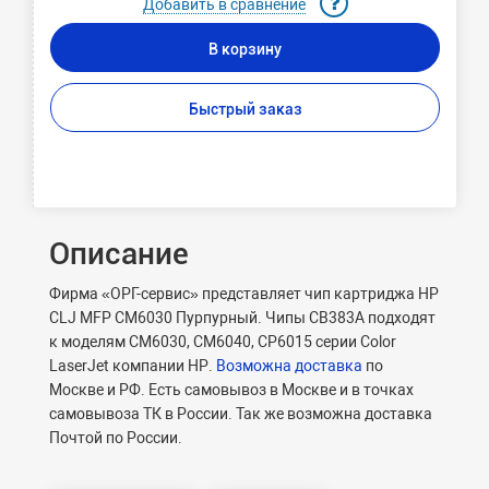
Добавить в сравнение
В корзину
Быстрый заказ
Описание
Фирма «ОРГ-сервис» представляет чип картриджа HP
CLJ MFP CM6030 Пурпурный. Чипы CB383A подходят
к моделям CM6030, CM6040, CP6015 серии Color
LaserJet
компании
HP
.
Возможна доставка
по
Москве и РФ. Есть самовывоз в Москве и в точках
самовывоза ТК в России. Так же возможна доставка
Почтой по России.