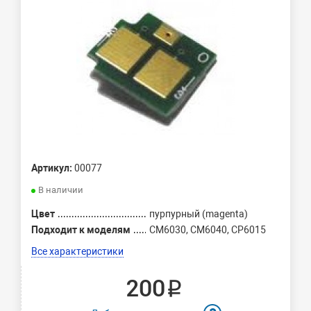
Артикул:
00077
В наличии
Цвет
пурпурный (magenta)
Подходит к моделям
CM6030, CM6040, CP6015
Все характеристики
200 ₽