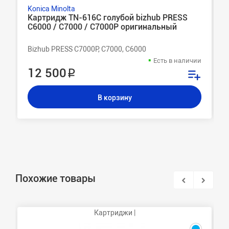
Konica Minolta
Картридж TN-616C голубой bizhub PRESS
C6000 / C7000 / C7000P оригинальный
Bizhub PRESS C7000P, C7000, C6000
Есть в наличии
12 500 ₽
В корзину
Похожие товары
Картриджи |