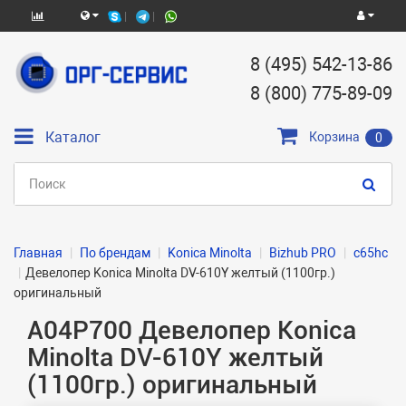
8 (495) 542-13-86
8 (800) 775-89-09
Каталог
Корзина
0
Главная
По брендам
Konica Minolta
Bizhub PRO
c65hc
Девелопер Konica Minolta DV-610Y желтый (1100гр.)
оригинальный
A04P700 Девелопер Konica
Minolta DV-610Y желтый
(1100гр.) оригинальный