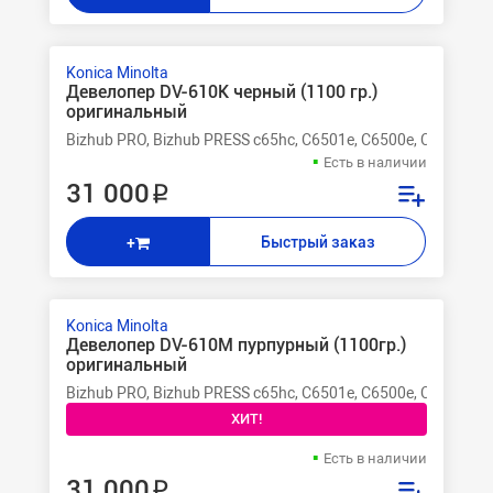
Konica Minolta
Девелопер DV-610K черный (1100 гр.)
оригинальный
Bizhub PRO, Bizhub PRESS c65hc, C6501e, C6500e, C6000L, C
Есть в наличии
31 000 ₽
Быстрый заказ
+
Konica Minolta
Девелопер DV-610M пурпурный (1100гр.)
оригинальный
Bizhub PRO, Bizhub PRESS c65hc, C6501e, C6500e, C6000L, C
ХИТ!
Есть в наличии
31 000 ₽