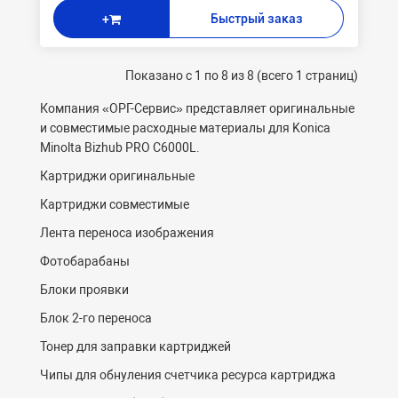
Быстрый заказ
+
Показано с 1 по 8 из 8 (всего 1 страниц)
Компания «ОРГ-
C
ервис» представляет оригинальные
и совместимые расходные материалы для Konica
Minolta Bizhub PRO C6000L.
Картриджи оригинальные
Картриджи совместимые
Лента переноса изображения
Фотобарабаны
Блоки проявки
Блок 2-го переноса
Тонер для заправки картриджей
Чипы для обнуления счетчика ресурса картриджа