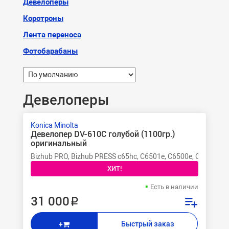
Девелоперы
Коротроны
Лента переноса
Фотобарабаны
Девелоперы
Konica Minolta
Девелопер DV-610C голубой (1100гр.)
оригинальный
Bizhub PRO, Bizhub PRESS c65hc, C6501e, C6500e, C6000L, C
ХИТ!
Есть в наличии
31 000 ₽
Быстрый заказ
+