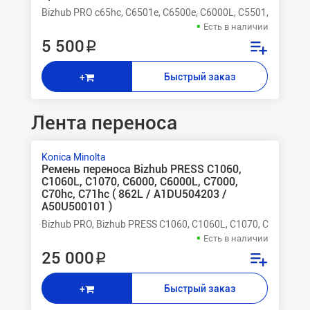
Bizhub PRO c65hc, C6501e, C6500e, C6000L, C5501, C5500
Есть в наличии
5 500 ₽
Быстрый заказ
+
Лента переноса
Konica Minolta
Ремень переноса Bizhub PRESS C1060,
C1060L, C1070, C6000, C6000L, C7000,
C70hc, C71hc ( 862L / A1DU504203 /
A50U500101 )
Bizhub PRO, Bizhub PRESS C1060, C1060L, C1070, C6000, C6
Есть в наличии
25 000 ₽
Быстрый заказ
+