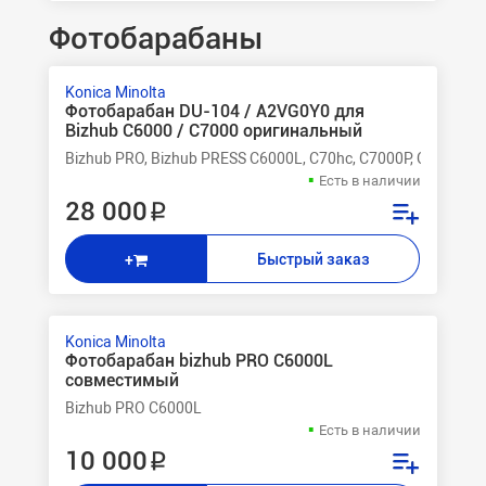
Фотобарабаны
Konica Minolta
Фотобарабан DU-104 / A2VG0Y0 для
Bizhub C6000 / C7000 оригинальный
Bizhub PRO, Bizhub PRESS C6000L, C70hc, C7000P, C7000, C
Есть в наличии
28 000 ₽
Быстрый заказ
+
Konica Minolta
Фотобарабан bizhub PRO C6000L
совместимый
Bizhub PRO C6000L
Есть в наличии
10 000 ₽