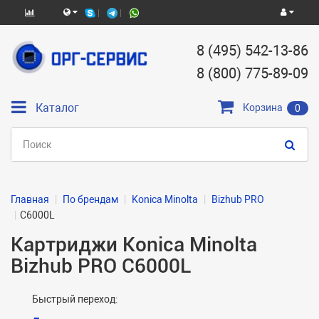
8 (495) 542-13-86
8 (800) 775-89-09
Каталог
Корзина
0
Главная
По брендам
Konica Minolta
Bizhub PRO
C6000L
Картриджи Konica Minolta
Bizhub PRO C6000L
Быстрый переход: