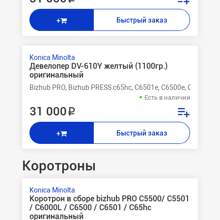
Быстрый заказ
+
Konica Minolta
Девелопер DV-610Y желтый (1100гр.)
оригинальный
Bizhub PRO, Bizhub PRESS c65hc, C6501e, C6500e, C6000L, C
Есть в наличии
31 000 ₽
Быстрый заказ
+
Коротроны
Konica Minolta
Коротрон в сборе bizhub PRO С5500/ C5501
/ C6000L / C6500 / C6501 / C65hc
оригинальный