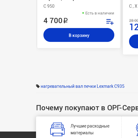
C 950
C , 
Есть в наличии
4 700 ₽
28 0
12
В корзину
нагревательный вал печки Lexmark C935
Почему покупают в ОРГ-Сер
Лучшие расходные
материалы