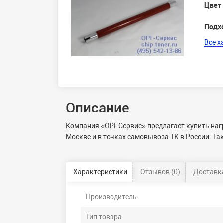
Цвет
Подх
Все х
Описание
Компания «ОРГ-Сервис» предлагает купить нагр
Москве и в точках самовывоза ТК в России. Та
Характеристики
Отзывов (0)
Доставка
Производитель:
Тип товара