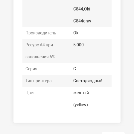
C844,Oki
C844dnw
Производитель
Oki
Ресурс А4 при
5 000
заполнения 5%
Серия
C
Тип принтера
Светодиодный
Цвет
желтый
(yellow)