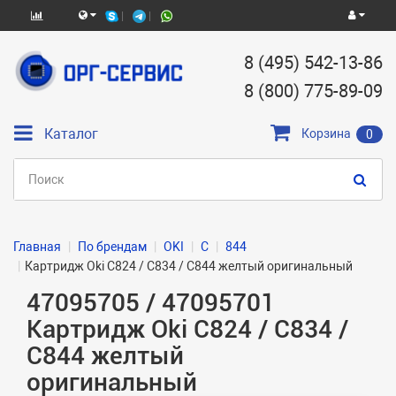
8 (495) 542-13-86
8 (800) 775-89-09
Каталог
Корзина
0
Главная
По брендам
OKI
C
844
Картридж Oki C824 / C834 / C844 желтый оригинальный
47095705 / 47095701
Картридж Oki C824 / C834 /
C844 желтый
оригинальный