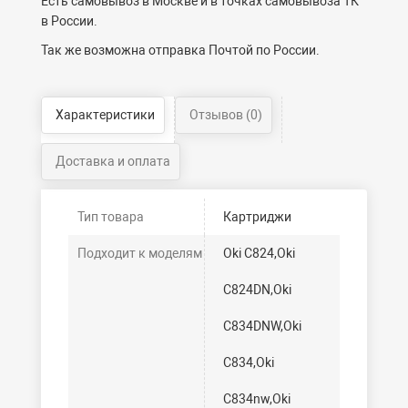
Есть самовывоз в Москве и в точках самовывоза ТК
в России.
Так же возможна отправка Почтой по России.
Характеристики
Отзывов (0)
Доставка и оплата
Тип товара
Картриджи
Подходит к моделям
Oki C824,Oki
C824DN,Oki
C834DNW,Oki
C834,Oki
C834nw,Oki