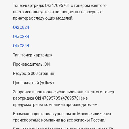
Тонер-картридж Oki 47095701 с тонером желтого
цвета используется в полноцветных лазерных
принтерах следующих моделей:
Oki C824
Oki C834
Oki C844
Тип: тонер-картридж
Производитель: Oki
Ресурс: 5 000 страниц
Цвет: желтый (yellow)
Заправка и повторное использование желтого тонер-
картриджа Oki 47095705 (47095701) не
предусмотрены компанией производителем.
Возможна доставка курьером по Москве или через
транспортные компании во все регионы России.