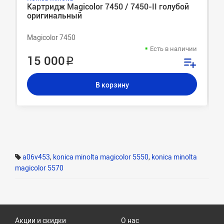
Картридж Magicolor 7450 / 7450-II голубой
оригинальный
Magicolor 7450
Есть в наличии
15 000 ₽
В корзину
a06v453
,
konica minolta magicolor 5550
,
konica minolta
magicolor 5570
Акции и скидки
О нас