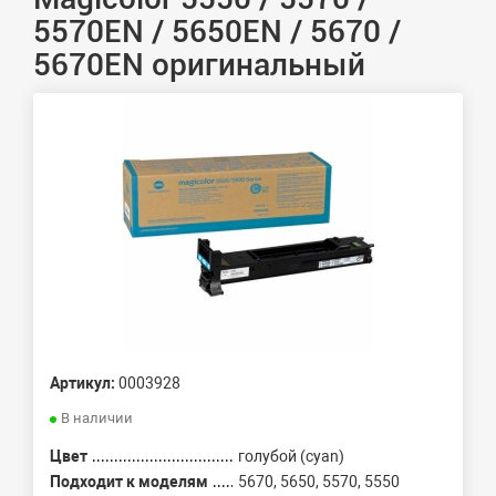
5570EN / 5650EN / 5670 /
5670EN оригинальный
Артикул:
0003928
В наличии
Цвет
голубой (cyan)
Подходит к моделям
5670, 5650, 5570, 5550