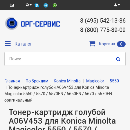
8 (495) 542-13-86
8 (800) 775-89-09
Каталог
Корзина
0
Главная
По брендам
Konica Minolta
Magicolor
5550
Тонер-картридж голубой A06V453 для Konica Minolta
Magicolor 5550 / 5570 / 5570EN / 5650EN / 5670 / 5670EN
оригинальный
Тонер-картридж голубой
A06V453 для Konica Minolta
Magicolor 5550 / 5570 /