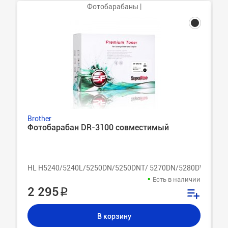
Фотобарабаны |
Brother
Фотобарабан DR-3100 cовместимый
HL H5240/5240L/5250DN/5250DNT/ 5270DN/5280DW/MFC
Есть в наличии
2 295 ₽
В корзину