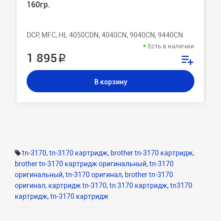
160гр.
DCP, MFC, HL 4050CDN, 4040CN, 9040CN, 9440CN
Есть в наличии
1 895 ₽
В корзину
tn-3170
,
tn-3170 картридж
,
brother tn-3170 картридж
,
brother tn-3170 картридж оригинальный
,
tn-3170
оригинальный
,
tn-3170 оригинал
,
brother tn-3170
оригинал
,
картридж tn-3170
,
tn 3170 картридж
,
tn3170
картридж
,
tn-3170 картридж