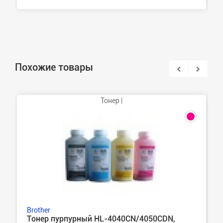
Похожие товары
Тонер |
Brother
Тонер пурпурный HL-4040CN/4050CDN,