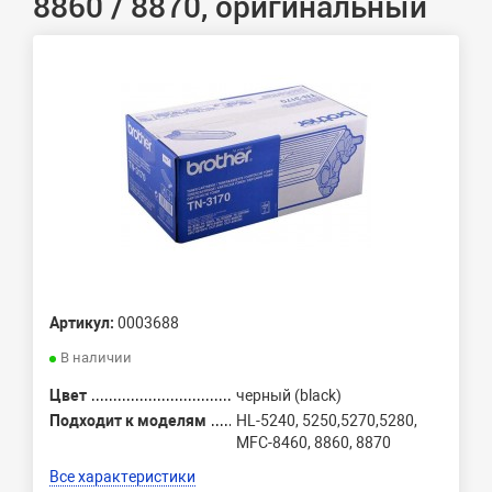
8860 / 8870, оригинальный
Артикул:
0003688
В наличии
Цвет
черный (black)
Подходит к моделям
HL-5240, 5250,5270,5280,
MFC-8460, 8860, 8870
Все характеристики