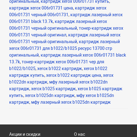
оригинальный
,
картридж xerox 006r01731 купить
,
картридж xerox 006r01731 цена
,
картридж xerox
006r01731 черный 006r01731
,
картридж лазерный xerox
006r01731 black 13.7k
,
картридж лазерный xerox
006r01731 черный оригинальный
,
тонер-картридж xerox
006r01731 черный оригинал
,
картридж лазерный xerox
006r01731 черный оригинальный
,
картридж лазерный
xerox 006r01731 для b1022/b1025 ресурс 13700 стр
оригинальный
,
картридж лазерный xerox 006r01731 black
13.7k
,
тонер-картридж xerox 006r01731 чер для
b1022/b1025
,
xerox b1022 картридж
,
xerox b1022
картридж купить
,
xerox b1022 картридж цена
,
xerox
b1022dn картридж
,
мфу лазерный xerox b1022dn
картридж
,
xerox b1025 картридж
,
xerox b1025 картридж
купить
,
xerox b1025dn картридж
,
мфу xerox b1025dn
картридж
,
мфу лазерный xerox b1025dn картридж
Акции и скидки
О нас