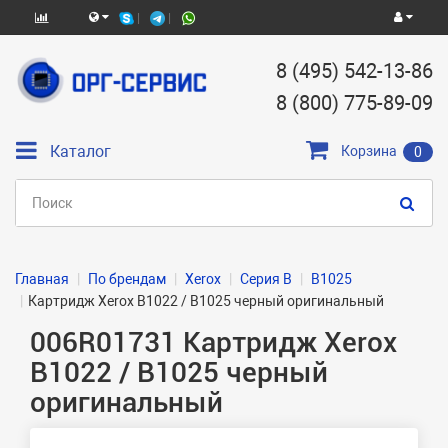
8 (495) 542-13-86
8 (800) 775-89-09
Каталог
Корзина
0
Главная
По брендам
Xerox
Серия B
B1025
Картридж Xerox B1022 / B1025 черный оригинальный
006R01731 Картридж Xerox
B1022 / B1025 черный
оригинальный