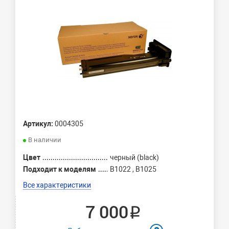
Артикул:
0004305
В наличии
Цвет
черный (black)
Подходит к моделям
B1022 , B1025
Все характеристики
7 000 ₽