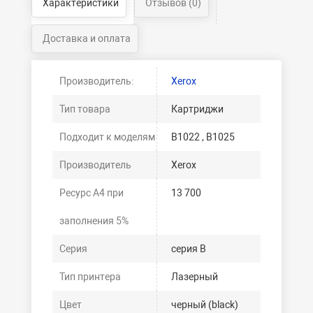
Характеристики
Отзывов (0)
Доставка и оплата
Производитель:
Xerox
Тип товара
Картриджи
Подходит к моделям
B1022 , B1025
Производитель
Xerox
Ресурс А4 при
13 700
заполнения 5%
Серия
серия B
Тип принтера
Лазерный
Цвет
черный (black)