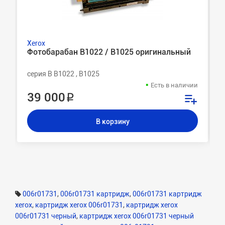
Xerox
Фотобарабан B1022 / B1025 оригинальный
серия B B1022 , B1025
Есть в наличии
39 000 ₽
В корзину
006r01731
,
006r01731 картридж
,
006r01731 картридж
xerox
,
картридж xerox 006r01731
,
картридж xerox
006r01731 черный
,
картридж xerox 006r01731 черный