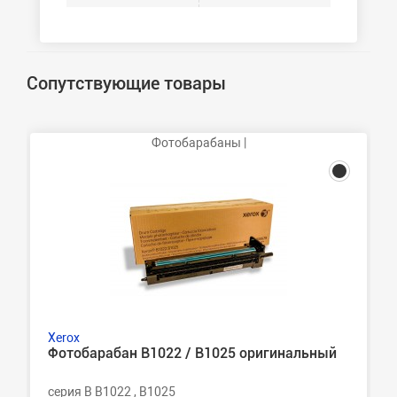
Сопутствующие товары
Фотобарабаны |
Xerox
Фотобарабан B1022 / B1025 оригинальный
серия B B1022 , B1025