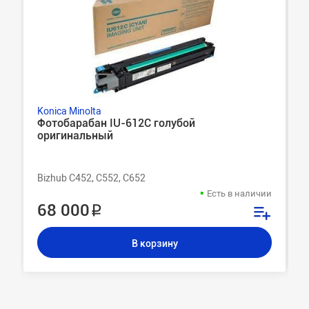
Konica Minolta
Фотобарабан IU-612C голубой
оригинальный
Bizhub C452, C552, C652
Есть в наличии
68 000 ₽
В корзину