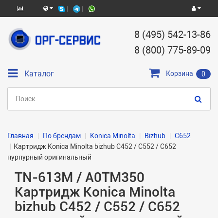
8 (495) 542-13-86
8 (800) 775-89-09
Каталог
Корзина
0
Главная
По брендам
Konica Minolta
Bizhub
C652
Картридж Konica Minolta bizhub C452 / C552 / C652
пурпурный оригинальный
TN-613M / A0TM350
Картридж Konica Minolta
bizhub C452 / C552 / C652