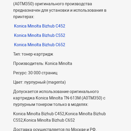
(A0TM350) оригинального производства
предназначен для установки и использования в
принтерах:
Konica Minolta Bizhub C452
Konica Minolta Bizhub C552
Konica Minolta Bizhub C652
Тип: тонер-картридж
Производитель: Konica Minolta
Ресурс: 30 000 страниц
Цвет: пурпурный (magenta)
Допускается использование оригинального
картриджа Konica Minolta TN-613M (A0TM350) с
пурпурным тонером только в моделях:
Konica Minolta Bizhub C452,Konica Minolta Bizhub
C552,Konica Minolta Bizhub C652
Доставка осуществляется по Москве и РФ.