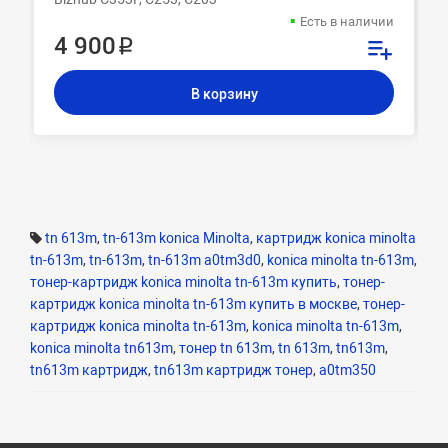
Есть в наличии
4 900 ₽
В корзину
tn 613m
,
tn-613m konica Minolta
,
картридж konica minolta
tn-613m
,
tn-613m
,
tn-613m a0tm3d0
,
konica minolta tn-613m
,
тонер-картридж konica minolta tn-613m купить
,
тонер-
картридж konica minolta tn-613m купить в москве
,
тонер-
картридж konica minolta tn-613m
,
konica minolta tn-613m
,
konica minolta tn613m
,
тонер tn 613m
,
tn 613m
,
tn613m
,
tn613m картридж
,
tn613m картридж тонер
,
a0tm350