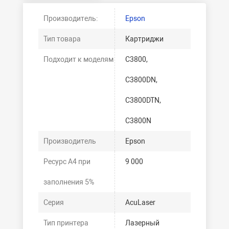
Производитель:
Epson
Тип товара
Картриджи
Подходит к моделям
C3800,
C3800DN,
C3800DTN,
C3800N
Производитель
Epson
Ресурс А4 при
9 000
заполнения 5%
Серия
AcuLaser
Тип принтера
Лазерный