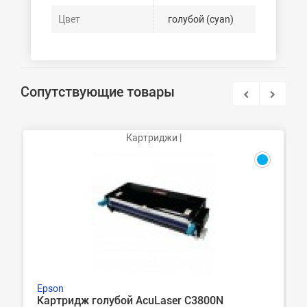
Цвет
голубой (cyan)
Сопутствующие товары
Картриджи |
Epson
Картридж голубой AcuLaser C3800N