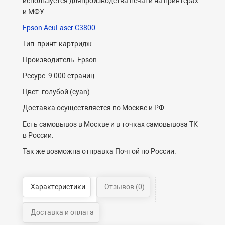
используется дляпроизводства печати на принтерах
и МФУ:
Epson AcuLaser C3800
Тип: принт-картридж
Производитель: Epson
Ресурс: 9 000 страниц
Цвет: голубой (cyan)
Доставка осуществляется по Москве и РФ.
Есть самовывоз в Москве и в точках самовывоза ТК
в России.
Так же возможна отправка Почтой по России.
Характеристики
Отзывов (0)
Доставка и оплата