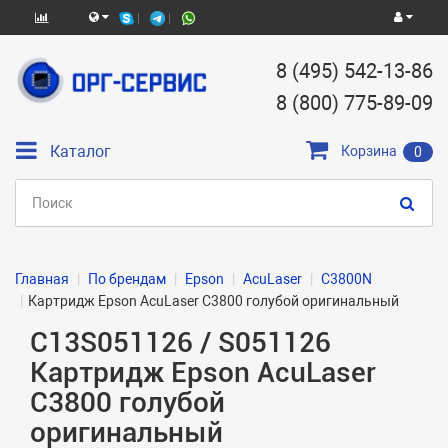
8 (495) 542-13-86
8 (800) 775-89-09
Каталог
Корзина
0
Главная
По брендам
Epson
AcuLaser
C3800N
Картридж Epson AcuLaser C3800 голубой оригинальный
C13S051126 / S051126
Картридж Epson AcuLaser
C3800 голубой
оригинальный