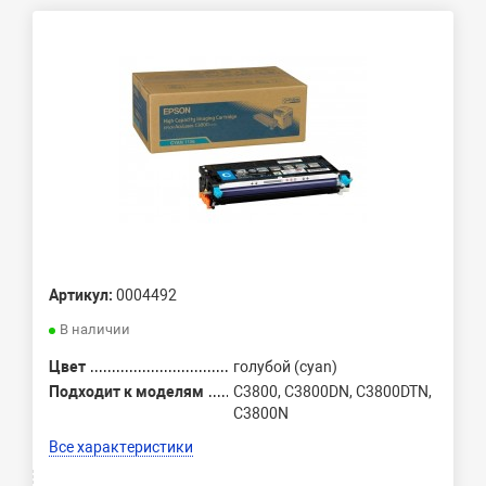
Артикул:
0004492
В наличии
Цвет
голубой (cyan)
Подходит к моделям
C3800, C3800DN, C3800DTN,
C3800N
Все характеристики