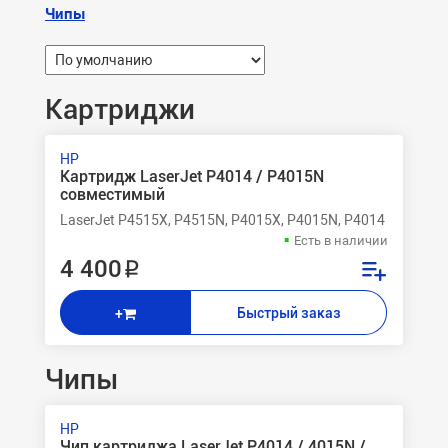
Чипы
Картриджи
HP
Картридж LaserJet P4014 / P4015N
совместимый
LaserJet P4515X, P4515N, P4015X, P4015N, P4014
Есть в наличии
4 400 ₽
Быстрый заказ
+
Чипы
HP
Чип картриджа LaserJet P4014 / 4015N /