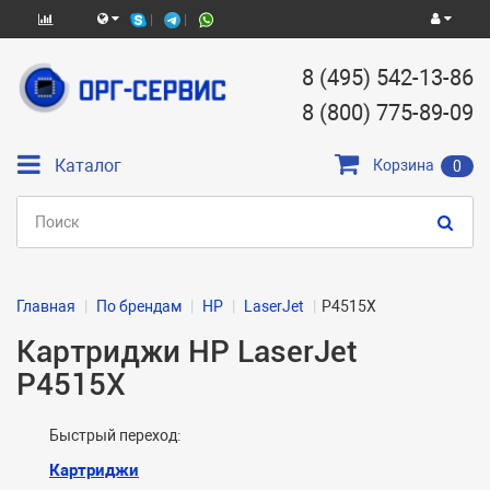
8 (495) 542-13-86
8 (800) 775-89-09
Каталог
Корзина
0
Главная
По брендам
HP
LaserJet
P4515X
Картриджи HP LaserJet
P4515X
Быстрый переход:
Картриджи