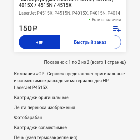
4015X / 4515N / 4515X
LaserJet P4515X, P4515N, P4015X, P4015N, P4014
Есть в наличии
150 ₽
Быстрый заказ
+
Показано с 1 по 2 из 2 (всего 1 страниц)
Компания «ОРГ-Cервис» представляет оригинальные
и совместимые расходные материалы для HP
LaserJet P4515X.
Картриджи оригинальные
Лента переноса изображения
Фотобарабан
Картриджи совместимые
Печь (узел термозакрепления)