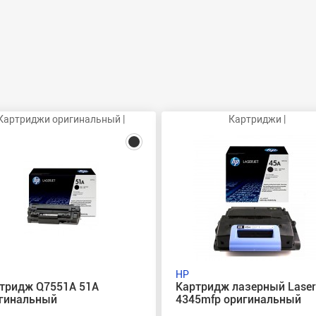
Картриджи оригинальный |
Картриджи |
HP
тридж Q7551A 51A
Картридж лазерный Laser
гинальный
4345mfp оригинальный