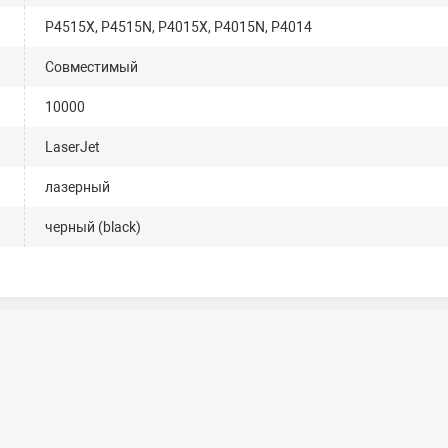
P4515X, P4515N, P4015X, P4015N, P4014
Совместимый
10000
LaserJet
лазерный
черный (black)