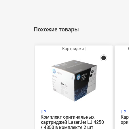
Похожие товары
Картриджи |
HP
HP
Комплект оригинальных
Кар
картриджей LaserJet LJ 4250
ори
/ 4350 в комплекте 2 шт