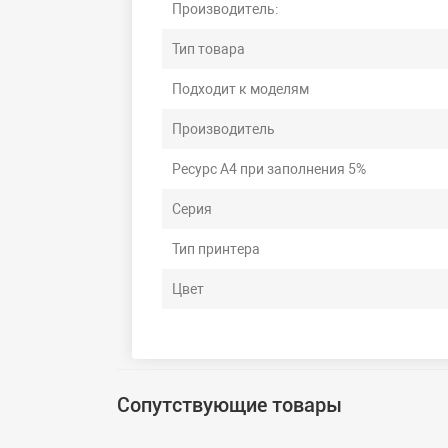
Производитель:
Тип товара
Подходит к моделям
Производитель
Ресурс А4 при заполнения 5%
Серия
Тип принтера
Цвет
Сопутствующие товары