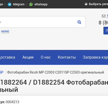
Выбрать рег
pe
telegram
whatsapp
8 (
П
:
660ND
оставка
Акции
О нас
Контакты
Заправка ка
SP
Фотобарабан Ricoh MP C2003 C2011SP C2503 оригинальный
D1882264 / D1882254 Фотобарабан
льный
ул:
0004213