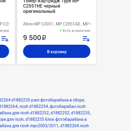
бой
Тонер-картридж Type MP
Тонер-карт
C2551HE черный
пурпурный 
оригинальный
MP C2530 , MP C2550
Aficio MP C2051 , MP C2051AD , MP C2551 , MP C2551AD
Aficio 6010 , 
личии
Есть в наличии
9 500 ₽
8 500 ₽
В корзину
В
2264 d1882235 узел фотобарабана в сборе
,
d1882264
,
ricoh d1882254
,
фотобарабан ricoh
абана для ricoh d1882252
,
d1882252
,
d1882235
,
ре для ricoh
,
d1882235 блок фотобарабана в
абана для ricoh mpc2003/2011
,
d1882264 ricoh