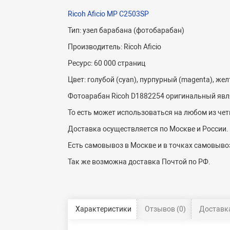
Ricoh Aficio MP C2503SP
Тип: узел барабана (фотобарабан)
Производитель: Ricoh Aficio
Ресурс: 60 000 страниц
Цвет: голубой (cyan), пурпурный (magenta), желт
Фотоарабан Ricoh D1882254 оригинальный яв
То есть может использоваться на любом из чет
Доставка осуществляется по Москве и России.
Есть самовывоз в Москве и в точках самовывоз
Так же возможна доставка Почтой по РФ.
Характеристики
Отзывов (0)
Доставка