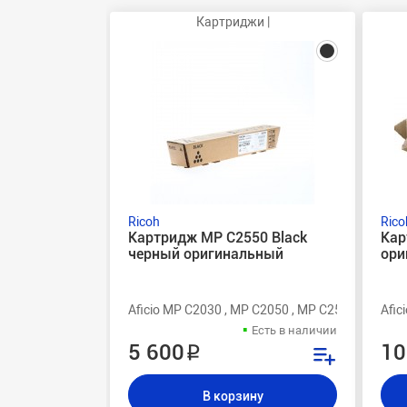
Картриджи |
Ricoh
Rico
Картридж MP C2550 Black
Кар
черный оригинальный
ори
Aficio MP C2030 , MP C2050 , MP C2530 , MP C2
Afic
Есть в наличии
5 600 ₽
10
В корзину