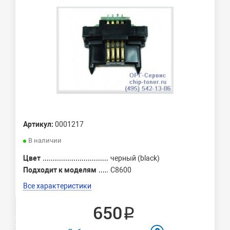
Артикул:
0001217
В наличии
Цвет
черный (black)
Подходит к моделям
C8600
Все характеристики
650 ₽