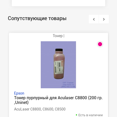
Сопутствующие товары
Тонер |
Epson
Тонер пурпурный для Aculaser C8800 (200 гр.
,Uninet)
AcuLaser C8800, C8600, C8500
Есть в наличии