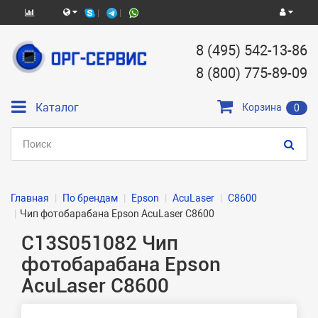
8 (495) 542-13-86
8 (800) 775-89-09
Каталог
Корзина
0
Главная
По брендам
Epson
AcuLaser
C8600
Чип фотобарабана Epson AcuLaser C8600
C13S051082 Чип
фотобарабана Epson
AcuLaser C8600