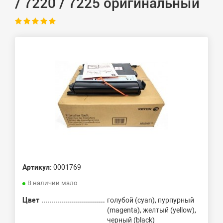
/ 7220 / 7225 оригинальный
Артикул:
0001769
В наличии мало
Цвет
голубой (cyan), пурпурный
(magenta), желтый (yellow),
черный (black)