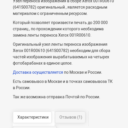
Узел переноса изображения в сборе Xerox 001R00610
(641S00782) оригинальный , является расходным
материалом с ограниченным ресурсом.
Который позволяет произвести печать до 200 000
страниц , по прохождении которого необходима
замена ленты переноса Xerox 001R00610.
Оригинальный узел ленты переноса изображения
Xerox 001R00610 (641S00782) необходим для сбора
частей изображения вырабатываемых на четырех
фотобарабанах в единое целое.
Доставка осуществляется
по Москве и России.
Есть самовывоз в Москве и в точках самовывоза ТК
в России.
Так же возможна отправка Почтой по России.
Характеристики
Отзывов (1)