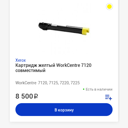
Xerox
Картридж желтый WorkCentre 7120
совместимый
WorkCentre 7120, 7125, 7220, 7225
Есть в наличии
8 500 ₽
В корзину