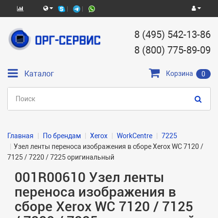
8 (495) 542-13-86
8 (800) 775-89-09
Каталог
Корзина
0
Главная
По брендам
Xerox
WorkCentre
7225
Узел ленты переноса изображения в сборе Xerox WC 7120 /
7125 / 7220 / 7225 оригинальный
001R00610 Узел ленты
переноса изображения в
сборе Xerox WC 7120 / 7125