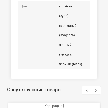
Цвет
голубой
(cyan),
пурпурный
(magenta),
желтый
(yellow),
черный (black)
Сопутствующие товары
Картриджи |