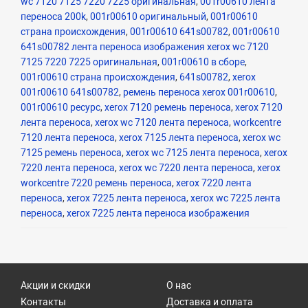
wc 7120 7125 7220 7225 оригинальная
,
001r00610 лента
переноса 200k
,
001r00610 оригинальный
,
001r00610
страна происхождения
,
001r00610 641s00782
,
001r00610
641s00782 лента переноса изображения xerox wc 7120
7125 7220 7225 оригинальная
,
001r00610 в сборе
,
001r00610 страна происхождения
,
641s00782
,
xerox
001r00610 641s00782
,
ремень переноса xerox 001r00610
,
001r00610 ресурс
,
xerox 7120 ремень переноса
,
xerox 7120
лента переноса
,
xerox wc 7120 лента переноса
,
workcentre
7120 лента переноса
,
xerox 7125 лента переноса
,
xerox wc
7125 ремень переноса
,
xerox wc 7125 лента переноса
,
xerox
7220 лента переноса
,
xerox wc 7220 лента переноса
,
xerox
workcentre 7220 ремень переноса
,
xerox 7220 лента
переноса
,
xerox 7225 лента переноса
,
xerox wc 7225 лента
переноса
,
xerox 7225 лента переноса изображения
Акции и скидки
О нас
Контакты
Доставка и оплата