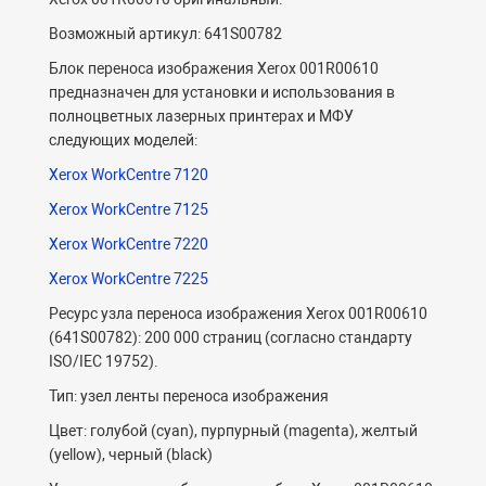
Возможный артикул: 641S00782
Блок переноса изображения Xerox 001R00610
предназначен для установки и использования в
полноцветных лазерных принтерах и МФУ
следующих моделей:
Xerox WorkCentre 7120
Xerox WorkCentre 7125
Xerox WorkCentre 7220
Xerox WorkCentre 7225
Ресурс узла переноса изображения Xerox 001R00610
(641S00782): 200 000 страниц (согласно стандарту
ISO/IEC 19752).
Тип: узел ленты переноса изображения
Цвет: голубой (cyan), пурпурный (magenta), желтый
(yellow), черный (black)