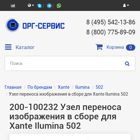
8 (495) 542-13-86
8 (800) 775-89-09
Каталог
Корзина
0
Главная
По брендам
Xante
Ilumina
502
Узел переноса изображения в сборе для Xante Ilumina 502
200-100232 Узел переноса
изображения в сборе для
Xante Ilumina 502