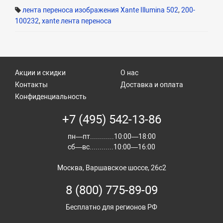
лента переноса изображения Xante Illumina 502
,
200-
100232
,
xante лента переноса
Акции и скидки
О нас
Контакты
Доставка и оплата
Конфиденциальность
+7 (495) 542-13-86
пн—пт............10:00—18:00
сб—вс............10:00—16:00
Москва, Варшавское шоссе, 26с2
8 (800) 775-89-09
Бесплатно для регионов РФ