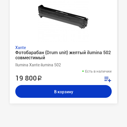
Xante
Фотобарабан (Drum unit) желтый ilumina 502
совместимый
Ilumina Xante ilumina 502
Есть в наличии
19 800 ₽
В корзину