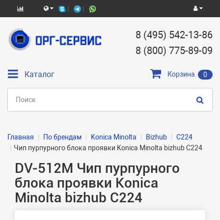
8 (495) 542-13-86
8 (800) 775-89-09
Каталог
Корзина
0
Главная
По брендам
Konica Minolta
Bizhub
C224
Чип пурпурного блока проявки Konica Minolta bizhub C224
DV-512M Чип пурпурного
блока проявки Konica
Minolta bizhub C224