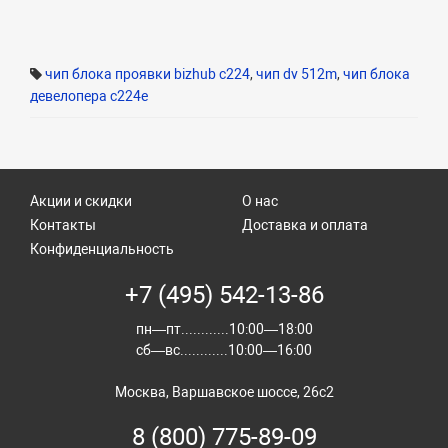
чип блока проявки bizhub c224
,
чип dv 512m
,
чип блока
девелопера c224e
Акции и скидки
О нас
Контакты
Доставка и оплата
Конфиденциальность
+7 (495) 542-13-86
пн—пт............10:00—18:00
сб—вс............10:00—16:00
Москва, Варшавское шоссе, 26с2
8 (800) 775-89-09