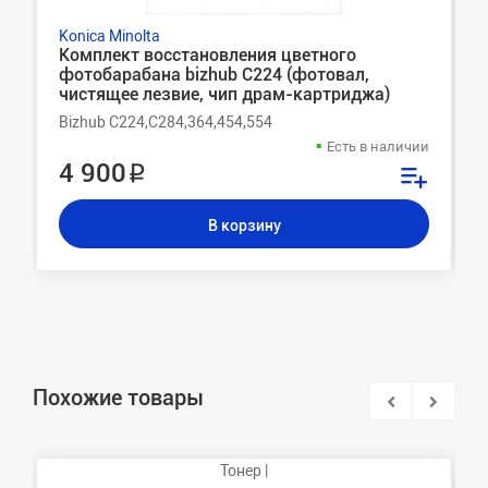
Konica Minolta
Комплект восстановления цветного
фотобарабана bizhub C224 (фотовал,
чистящее лезвие, чип драм-картриджа)
Bizhub C224,C284,364,454,554
Есть в наличии
4 900 ₽
В корзину
Похожие товары
Тонер |