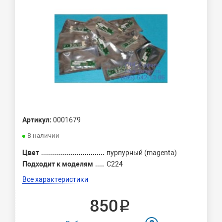
Артикул:
0001679
В наличии
Цвет
пурпурный (magenta)
Подходит к моделям
C224
Все характеристики
850 ₽