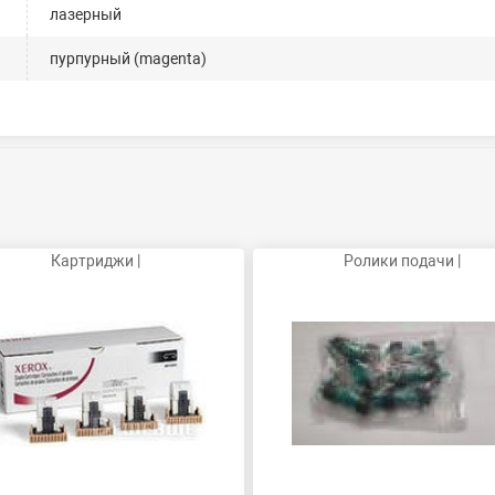
лазерный
пурпурный (magenta)
Картриджи |
Ролики подачи |