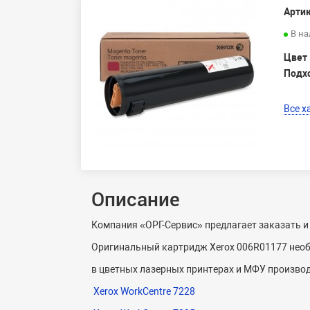
Артик
В н
Цвет
Подх
Все х
Описание
Компания «ОРГ-Сервис» предлагает заказать и
Оригинальный картридж Xerox 006R01177 необ
в цветных лазерных принтерах и МФУ производ
Xerox WorkCentre 7228