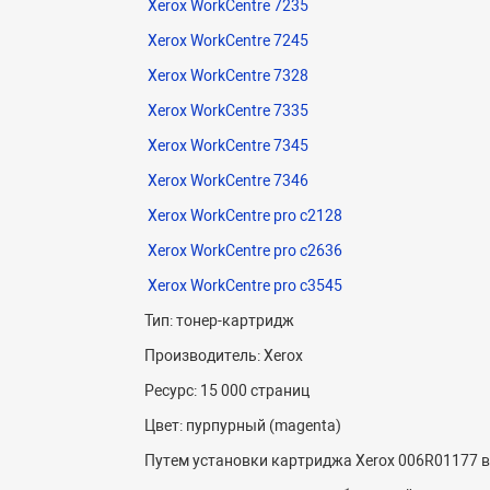
Xerox WorkCentre 7235
Xerox WorkCentre 7245
Xerox WorkCentre 7328
Xerox WorkCentre 7335
Xerox WorkCentre 7345
Xerox WorkCentre 7346
Xerox WorkCentre pro c2128
Xerox WorkCentre pro c2636
Xerox WorkCentre pro c3545
Тип: тонер-картридж
Производитель: Xerox
Ресурс: 15 000 страниц
Цвет: пурпурный (magenta)
Путем установки картриджа Xerox 006R01177 