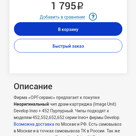
1 795 ₽
Добавить в сравнение
В корзину
Быстрый заказ
Описание
Фирма «ОРГ-сервис» предлагает к покупке
Неоригинальный
чип драм-картриджа (Image Unit)
Develop Ineo + 452 Пурпурный. Чипы подходят к
моделям 452,552,652,652 серии Ineo+ фирмы Develop.
Возможна доставка
по Москве и РФ. Есть самовывоз
в Москве и в точках самовывоза ТК в России. Так же