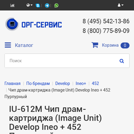
8 (495) 542-13-86
8 (800) 775-89-09
Каталог
Корзина
0
Главная
По брендам
Develop
Ineo+
452
Чип драм-картриджа (Image Unit) Develop Ineo + 452
Пурпурный
IU-612M Чип драм-
картриджа (Image Unit)
Develop Ineo + 452