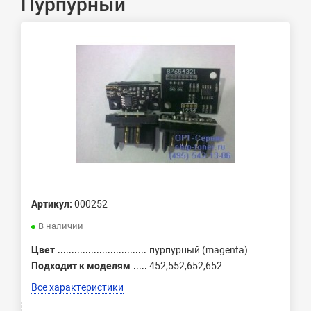
Пурпурный
Артикул:
000252
В наличии
Цвет
пурпурный (magenta)
Подходит к моделям
452,552,652,652
Все характеристики