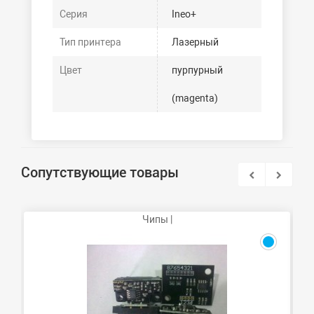
Серия
Ineo+
Тип принтера
Лазерный
Цвет
пурпурный
(magenta)
Сопутствующие товары
Чипы |