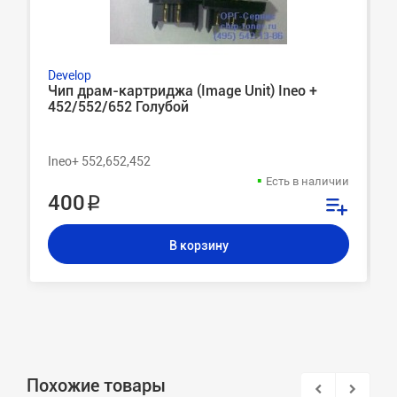
Develop
Чип драм-картриджа (Image Unit) Ineo +
452/552/652 Голубой
Ineo+ 552,652,452
Есть в наличии
400 ₽
В корзину
Похожие товары