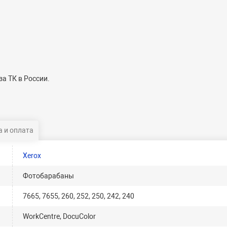
а ТК в России.
 и оплата
Xerox
Фотобарабаны
7665, 7655, 260, 252, 250, 242, 240
WorkCentre, DocuColor