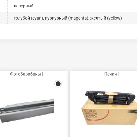
лазерный
голубой (cyan), пурпурный (magenta), желтый (yellow)
Фотобарабаны |
Печки |