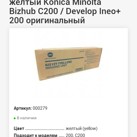
желтый Konica Minolta
Bizhub C200 / Develop Ineo+
200 оригинальный
Артикул:
000279
В наличии
Цвет
желтый (yellow)
Подходит к моделям
200, C200