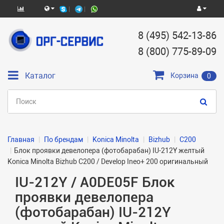
8 (495) 542-13-86
8 (800) 775-89-09
Каталог
Корзина
0
Главная
По брендам
Konica Minolta
Bizhub
C200
Блок проявки девелопера (фотобарабан) IU-212Y желтый
Konica Minolta Bizhub C200 / Develop Ineo+ 200 оригинальный
IU-212Y / A0DE05F Блок
проявки девелопера
(фотобарабан) IU-212Y