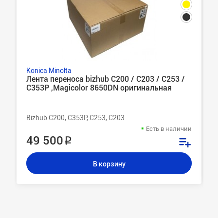
Konica Minolta
Лента переноса bizhub C200 / C203 / C253 /
C353P ,Magicolor 8650DN оригинальная
Bizhub C200, C353P, C253, C203
Есть в наличии
49 500 ₽
В корзину