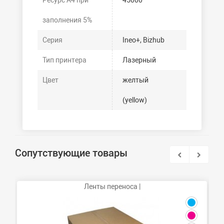
Ресурс А4 при
45000
заполнения 5%
Серия
Ineo+, Bizhub
Тип принтера
Лазерный
Цвет
желтый
(yellow)
Сопутствующие товары
Ленты переноса |