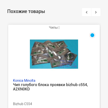
Похожие товары
Чипы |
Konica Minolta
Чип голубого блока проявки bizhub c554,
A2XN0KD
Bizhub C554