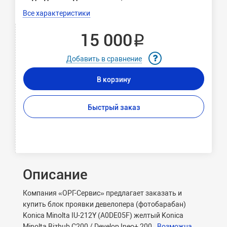
Все характеристики
15 000 ₽
Добавить в сравнение
В корзину
Быстрый заказ
Описание
Компания «ОРГ-Сервис» предлагает заказать и
купить блок проявки девелопера (фотобарабан)
Konica Minolta IU-212Y (A0DE05F) желтый Konica
Minolta Bizhub C200 / Develop Ineo+ 200.
Возможна