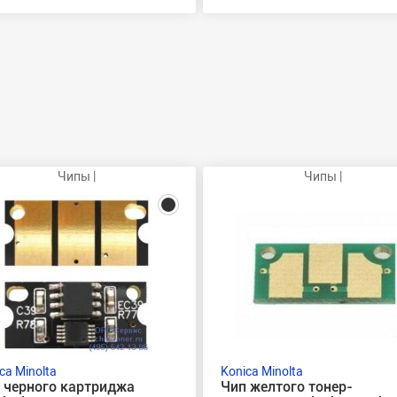
Чипы |
Чипы |
ca Minolta
Konica Minolta
 черного картриджа
Чип желтого тонер-