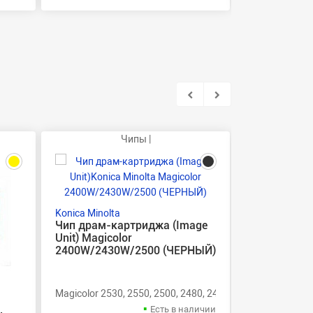
Чипы |
Konica Minolta
Чип драм-картриджа (Image
Unit) Magicolor
2400W/2430W/2500 (ЧЕРНЫЙ)
Konica Minolt
Magicolor 2530, 2550, 2500, 2480, 2430, 2400
Чип черног
Есть в наличии