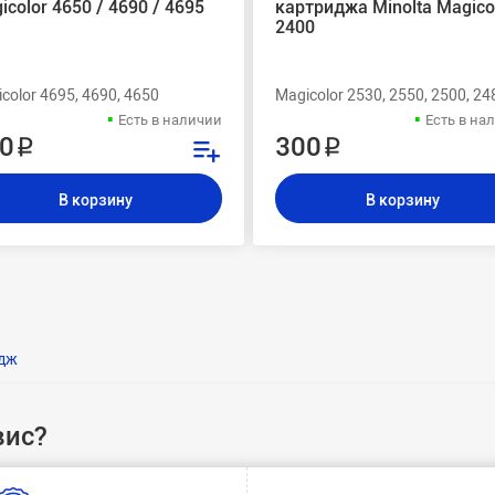
icolor 4650 / 4690 / 4695
картриджа Minolta Magico
2400
color 4695, 4690, 4650
Magicolor 2530, 2550, 2500, 24
Есть в наличии
Есть в на
0 ₽
300 ₽
В корзину
В корзину
идж
вис?