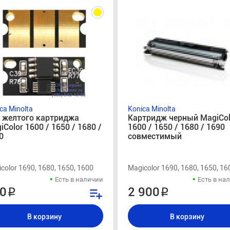
ca Minolta
Konica Minolta
 желтого картриджа
Картридж черный MagiCol
iColor 1600 / 1650 / 1680 /
1600 / 1650 / 1680 / 1690
0
совместимый
color 1690, 1680, 1650, 1600
Magicolor 1690, 1680, 1650, 16
Есть в наличии
Есть в на
0 ₽
2 900 ₽
В корзину
В корзину