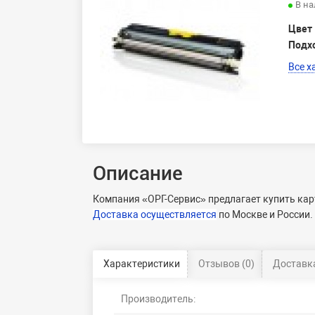
В н
Цвет
Подх
Все х
Описание
Компания «ОРГ-Сервис» предлагает купить карт
Доставка осуществляется
по Москве и России.
Характеристики
Отзывов (0)
Доставка
Производитель: