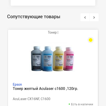
Сопутствующие товары
Тонер |
Epson
Тонер желтый Aculaser c1600 ,120гр.
AcuLaser CX16NF, C1600
Есть в наличии