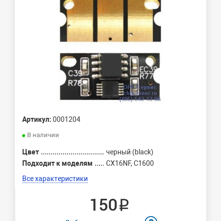
Артикул:
0001204
В наличии
Цвет
черный (black)
Подходит к моделям
CX16NF, C1600
Все характеристики
150 ₽