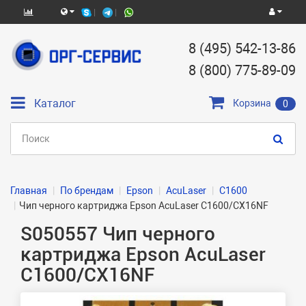
8 (495) 542-13-86
8 (800) 775-89-09
Каталог
Корзина
0
Главная
По брендам
Epson
AcuLaser
C1600
Чип черного картриджа Epson AcuLaser C1600/CX16NF
S050557 Чип черного
картриджа Epson AcuLaser
C1600/CX16NF