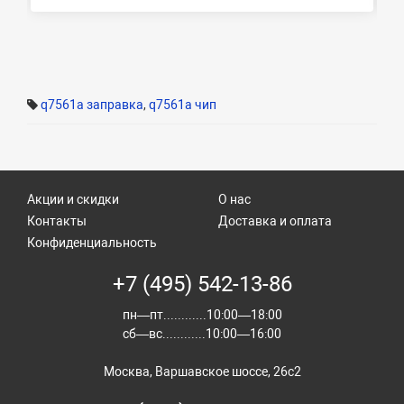
q7561a заправка
,
q7561a чип
Акции и скидки
О нас
Контакты
Доставка и оплата
Конфиденциальность
+7 (495) 542-13-86
пн—пт............10:00—18:00
сб—вс............10:00—16:00
Москва, Варшавское шоссе, 26с2