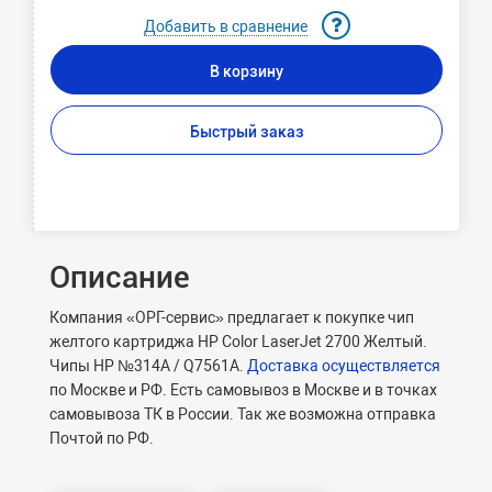
Добавить в сравнение
В корзину
Быстрый заказ
Описание
Компания «ОРГ-сервис» предлагает к покупке чип
желтого картриджа HP Color LaserJet 2700 Желтый.
Чипы HP №314A / Q7561A.
Доставка осуществляется
по Москве и РФ. Есть самовывоз в Москве и в точках
самовывоза ТК в России. Так же возможна отправка
Почтой по РФ.