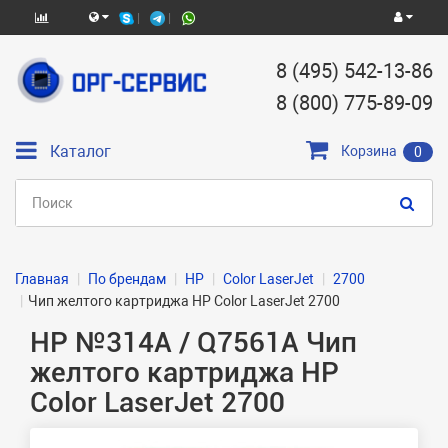
8 (495) 542-13-86
8 (800) 775-89-09
Каталог
Корзина
0
Главная
По брендам
HP
Color LaserJet
2700
Чип желтого картриджа HP Color LaserJet 2700
HP №314A / Q7561A Чип
желтого картриджа HP
Color LaserJet 2700