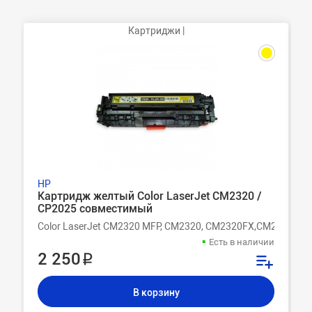
Картриджи |
HP
Картридж желтый Color LaserJet CM2320 /
CP2025 совместимый
Color LaserJet CM2320 MFP, CM2320, CM2320FX,CM2320FXI
Есть в наличии
2 250 ₽
В корзину