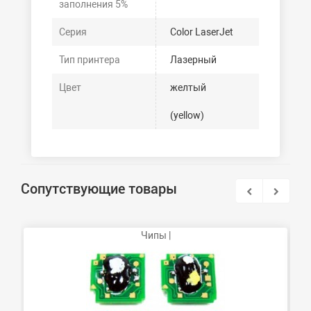
заполнения 5%
Серия
Color LaserJet
Тип принтера
Лазерный
Цвет
желтый
(yellow)
Сопутствующие товары
Чипы |