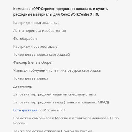
Компания «ОРГ-Cервис» предлагает заказать и купить
расходные материалы для Xerox WorkCentre 3119.
Картриджи оригинальные
Лента переноса изображения
Фотобарабан
Картриджи совместимые
Тонер для заправки картриджей
Фьюзер (печь в сборе)
Чипы для обнуления счетчика ресурса картриджа
Тонер для заправки
Девелопер
Заправка картриджей нашими специалистами
Заправка картриджей выезд (только в пределах МКАД)
Есть доставка
по Москве и РФ.
Возможен самовывоз в Москве и в точках самовывоза ТК по
России.
Так же возможна отправка Почтой по России.