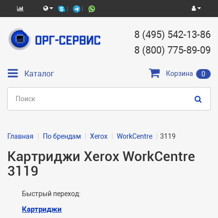
8 (495) 542-13-86
8 (800) 775-89-09
Каталог
Корзина
0
Главная
По брендам
Xerox
WorkCentre
3119
Картриджи Xerox WorkCentre
3119
Быстрый переход:
Картриджи