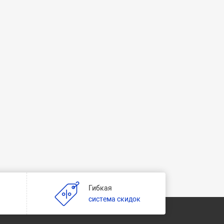
Гибкая
и
система скидок