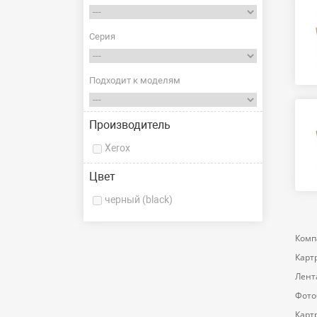
Серия
Подходит к моделям
Производитель
Xerox
Цвет
черный (black)
Комп
Карт
Лент
Фото
Карт