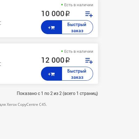
Есть в наличии
10 000 ₽
Centre 5030,5050,5638, 35,45,55,238 DC 535,545,555
Быстрый 
+
заказ
Есть в наличии
12 000 ₽
Centre 5030,5050,5638, 35,45,55,238 DC 535,545,555
Быстрый 
+
заказ
Показано с 1 по 2 из 2 (всего 1 страниц)
ля Xerox CopyCentre C45.