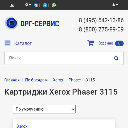
8 (495) 542-13-86
8 (800) 775-89-09
Каталог
Корзина
0
Главная
По брендам
Xerox
Phaser
3115
Картриджи Xerox Phaser 3115
Xerox