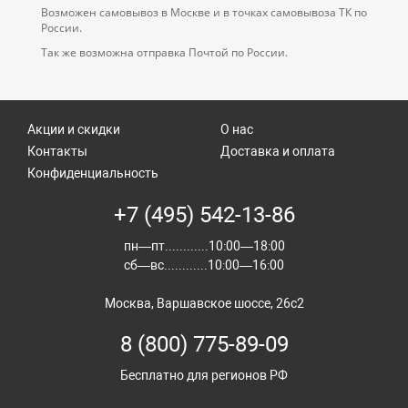
Возможен самовывоз в Москве и в точках самовывоза ТК по
России.
Так же возможна отправка Почтой по России.
Акции и скидки
О нас
Контакты
Доставка и оплата
Конфиденциальность
+7 (495) 542-13-86
пн—пт............10:00—18:00
сб—вс............10:00—16:00
Москва, Варшавское шоссе, 26с2
8 (800) 775-89-09
Бесплатно для регионов РФ