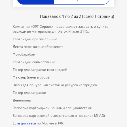
Показано с 1 по 2 из 2 (всего 1 страниц)
Компания «ОРГ-Cервис» представляет заказать и купить
расходные материалы для Xerox Phaser 3115.
Картриджи оригинальные
Лента переноса изображения
Фотобарабан
Картриджи совместимые
Тонер для заправки картриджей
Фьюзер (печь в сборе)
Чипы для обнуления счетчика ресурса картриджа
Тонер для заправки
Девелопер
Заправка картриджей нашими специалистами
Заправка картриджей выезд (только в пределах МКАД)
Есть доставка
по Москве и РФ.