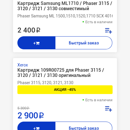
Картридж Samsung ML1710 / Phaser 3115 /
3120 / 3121 / 3130 совместимый
Phaser Samsung ML 1500,1510,1520,1710 SCX 4016/4216/41
Есть в наличии
2 400 ₽
Быстрый заказ
+
Xerox
Картридж 109R00725 для Phaser 3115 /
3120 / 3121 / 3130 оригинальный
Phaser 3115, 3120, 3121, 3130
АКЦИЯ -45%
Есть в наличии
5 300 ₽
2 900 ₽
Быстрый заказ
+