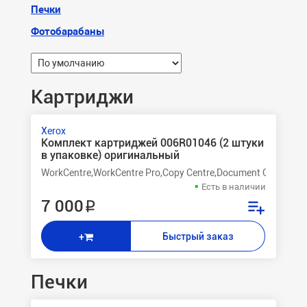
Печки
Фотобарабаны
Картриджи
Xerox
Комплект картриджей 006R01046 (2 штуки
в упаковке) оригинальный
WorkCentre,WorkCentre Pro,Copy Centre,Document Centre 35
Есть в наличии
7 000 ₽
Быстрый заказ
+
Печки