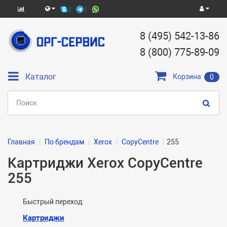
8 (495) 542-13-86
8 (800) 775-89-09
Каталог
Корзина
0
Главная
По брендам
Xerox
CopyCentre
255
Картриджи Xerox CopyCentre
255
Быстрый переход:
Картриджи