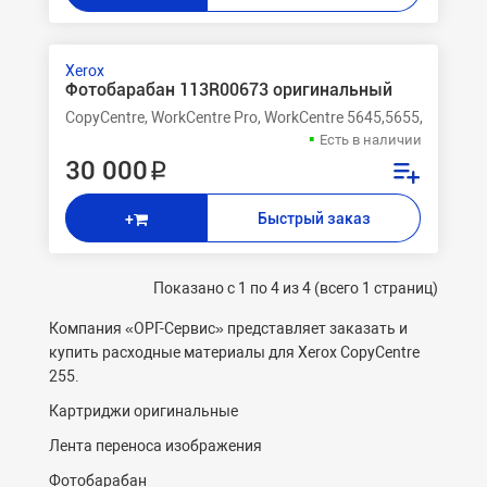
Xerox
Фотобарабан 113R00673 оригинальный
CopyCentre, WorkCentre Pro, WorkCentre 5645,5655,5665,56
Есть в наличии
30 000 ₽
Быстрый заказ
+
Показано с 1 по 4 из 4 (всего 1 страниц)
Компания «ОРГ-Cервис» представляет заказать и
купить расходные материалы для Xerox CopyCentre
255.
Картриджи оригинальные
Лента переноса изображения
Фотобарабан