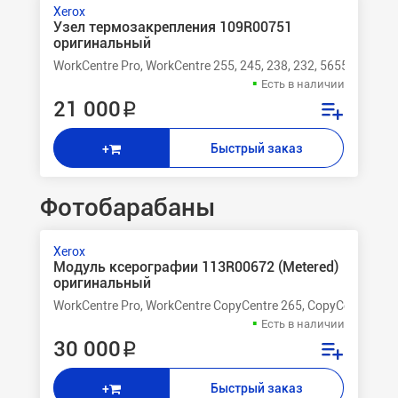
Xerox
Узел термозакрепления 109R00751
оригинальный
WorkCentre Pro, WorkCentre 255, 245, 238, 232, 5655, 5645, 
Есть в наличии
21 000 ₽
Быстрый заказ
+
Фотобарабаны
Xerox
Модуль ксерографии 113R00672 (Metered)
оригинальный
WorkCentre Pro, WorkCentre CopyCentre 265, CopyCentre 275
Есть в наличии
30 000 ₽
Быстрый заказ
+