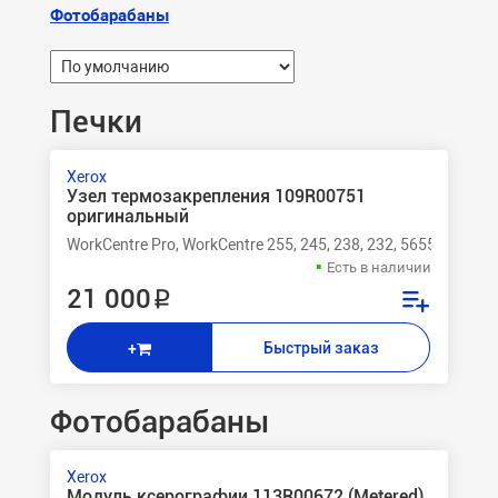
Фотобарабаны
Печки
Xerox
Узел термозакрепления 109R00751
оригинальный
WorkCentre Pro, WorkCentre 255, 245, 238, 232, 5655, 5645, 
Есть в наличии
21 000 ₽
Быстрый заказ
+
Фотобарабаны
Xerox
Модуль ксерографии 113R00672 (Metered)