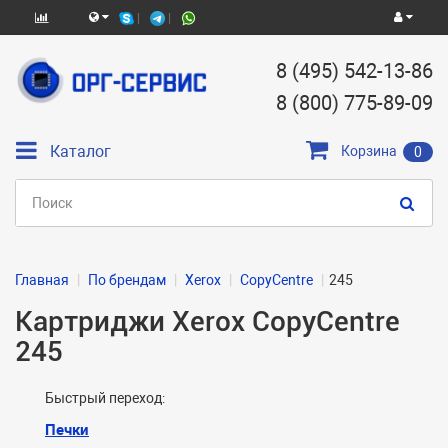
8 (495) 542-13-86
8 (800) 775-89-09
Каталог
Корзина
0
Главная
По брендам
Xerox
CopyCentre
245
Картриджи Xerox CopyCentre
245
Быстрый переход:
Печки